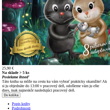
25,90 €
Na sklade > 5 ks
Posielame ihneď
Táto kniha sa môže na cestu ku vám vybrať prakticky okamžite! Ak
si ju objednáte do 13:00 v pracovný deň, odošleme vám ju ešte
dnes, inak najneskôr nasledujúci pracovný deň.
Do košíka
Popis knihy
Podrobnosti