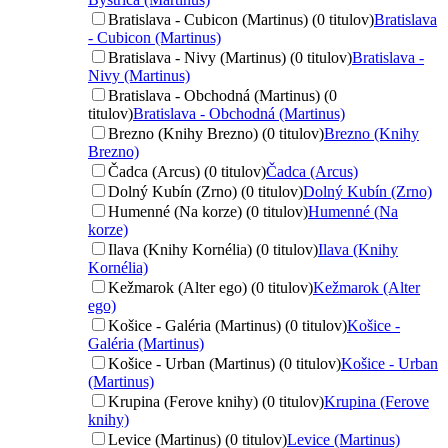
Bratislava - Cubicon (Martinus) (0 titulov)
Bratislava
- Cubicon (Martinus)
Bratislava - Nivy (Martinus) (0 titulov)
Bratislava -
Nivy (Martinus)
Bratislava - Obchodná (Martinus) (0
titulov)
Bratislava - Obchodná (Martinus)
Brezno (Knihy Brezno) (0 titulov)
Brezno (Knihy
Brezno)
Čadca (Arcus) (0 titulov)
Čadca (Arcus)
Dolný Kubín (Zrno) (0 titulov)
Dolný Kubín (Zrno)
Humenné (Na korze) (0 titulov)
Humenné (Na
korze)
Ilava (Knihy Kornélia) (0 titulov)
Ilava (Knihy
Kornélia)
Kežmarok (Alter ego) (0 titulov)
Kežmarok (Alter
ego)
Košice - Galéria (Martinus) (0 titulov)
Košice -
Galéria (Martinus)
Košice - Urban (Martinus) (0 titulov)
Košice - Urban
(Martinus)
Krupina (Ferove knihy) (0 titulov)
Krupina (Ferove
knihy)
Levice (Martinus) (0 titulov)
Levice (Martinus)