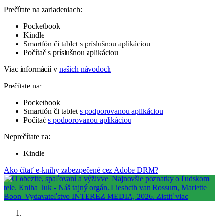
Prečítate na zariadeniach:
Pocketbook
Kindle
Smartfón či tablet s príslušnou aplikáciou
Počítač s príslušnou aplikáciou
Viac informácií v
našich návodoch
Prečítate na:
Pocketbook
Smartfón či tablet
s podporovanou aplikáciou
Počítač
s podporovanou aplikáciou
Neprečítate na:
Kindle
Ako čítať e-knihy zabezpečené cez Adobe DRM?