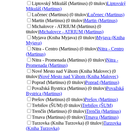
Liptovský Mikuláš (Martinus) (0 titulov)
Liptovský
Mikuláš (Martinus)
Lučenec (Martinus) (0 titulov)
Lučenec (Martinus)
Martin (Martinus) (0 titulov)
Martin (Martinus)
Michalovce - ATRIUM (Martinus) (0
titulov)
Michalovce - ATRIUM (Martinus)
Myjava (Kniha Myjava) (0 titulov)
Myjava (Kniha
Myjava)
Nitra - Centro (Martinus) (0 titulov)
Nitra - Centro
(Martinus)
Nitra - Promenada (Martinus) (0 titulov)
Nitra -
Promenada (Martinus)
Nové Mesto nad Váhom (Kniha Malovec) (0
titulov)
Nové Mesto nad Váhom (Kniha Malovec)
Poprad (Martinus) (0 titulov)
Poprad (Martinus)
Považská Bystrica (Martinus) (0 titulov)
Považská
Bystrica (Martinus)
Prešov (Martinus) (0 titulov)
Prešov (Martinus)
Trebišov (ŠUM) (0 titulov)
Trebišov (ŠUM)
Trenčín (Martinus) (0 titulov)
Trenčín (Martinus)
Trnava (Martinus) (0 titulov)
Trnava (Martinus)
Turzovka (Kniha Turzovka) (0 titulov)
Turzovka
(Kniha Turzovka)