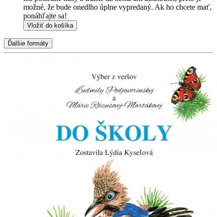
možné, že bude onedlho úplne vypredaný. Ak ho chcete mať,
ponáhľajte sa!
Vložiť do košíka
Ďalšie formáty