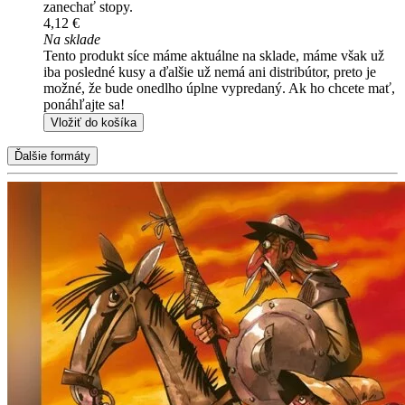
zanechať stopy.
4,12 €
Na sklade
Tento produkt síce máme aktuálne na sklade, máme však už
iba posledné kusy a ďalšie už nemá ani distribútor, preto je
možné, že bude onedlho úplne vypredaný. Ak ho chcete mať,
ponáhľajte sa!
Vložiť do košíka
Ďalšie formáty