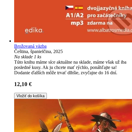
Brožovaná väzba
Čeština, španielčina, 2025
Na sklade 1 ks
Túto knihu máme síce aktuálne na sklade, máme však už iba
posledné kusy. Ak ju chcete mať rýchlo, ponáhľajte sa!
Dodanie ďalších môže trvať dlhšie, zvyčajne do 16 dní.
12,10 €
Vložiť do košíka