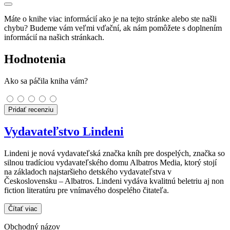
Máte o knihe viac informácií ako je na tejto stránke alebo ste našli
chybu? Budeme vám veľmi vďační, ak nám pomôžete s doplnením
informácií na našich stránkach.
Hodnotenia
Ako sa páčila kniha vám?
Pridať recenziu
Vydavateľstvo Lindeni
Lindeni je nová vydavateľská značka kníh pre dospelých, značka so
silnou tradíciou vydavateľského domu Albatros Media, ktorý stojí
na základoch najstaršieho detského vydavateľstva v
Československu – Albatros. Lindeni vydáva kvalitnú beletriu aj non
fiction literatúru pre vnímavého dospelého čitateľa.
Čítať viac
Obchodný názov