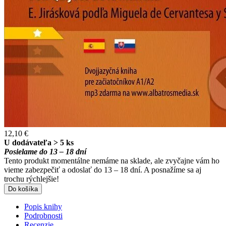
12,10 €
U dodávateľa > 5 ks
Posielame do 13 – 18 dní
Tento produkt momentálne nemáme na sklade, ale zvyčajne vám ho
vieme zabezpečiť a odoslať do 13 – 18 dní. A posnažíme sa aj
trochu rýchlejšie!
Do košíka
Popis knihy
Podrobnosti
Recenzie