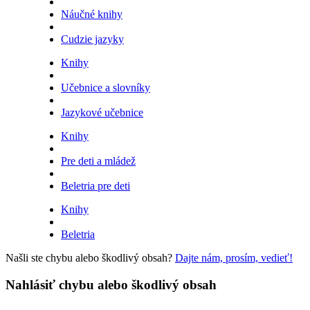
Náučné knihy
Cudzie jazyky
Knihy
Učebnice a slovníky
Jazykové učebnice
Knihy
Pre deti a mládež
Beletria pre deti
Knihy
Beletria
Našli ste chybu alebo škodlivý obsah?
Dajte nám, prosím, vedieť!
Nahlásiť chybu alebo škodlivý obsah