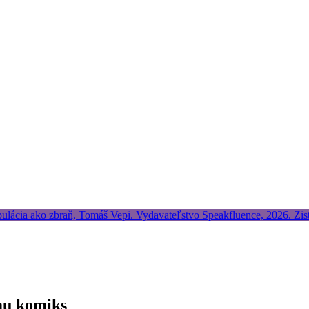
ému komiks