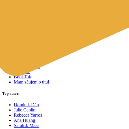
Mapy a cestovanie
Cudzojazyčná literatúra
Knihomoľský pomocník
Spýtajte sa Sherlocka, čo čítať
Odporúčame pre vás
Knižné tipy ušité na mieru vám
Všetky knihy
Knihy roka 2025
Bestsellery
Novinky
Pripravované
Akcie a zľavy
Kolekcie
BookTok
Mám záujem o titul
Top autori
Dominik Dán
Julie Caplin
Rebecca Yarros
Ana Huang
Sarah J. Maas