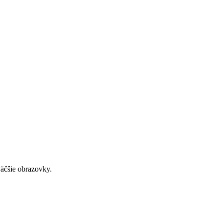
väčšie obrazovky.