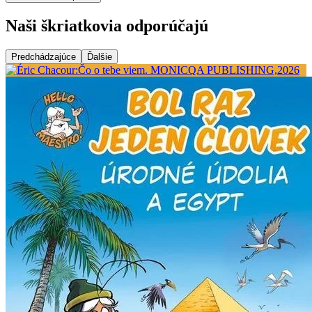
Naši škriatkovia odporúčajú
Predchádzajúce
Ďalšie