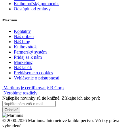
Knihomoľský pomocník
Odstúpiť od zmluvy
Martinus
Kontakty
Náš príbeh
Náš blog
Knihovrátok
Partnerský systém
Pridaj sa k nám
Marketing
Náš labák
Prehlásenie o cookies
Vyhlásenie o prístupnosti
Martinus je certifikovaný B Corp
Nerobíme rozdiely
Najlepšie novinky sú tie knižné. Získajte ich ako prví:
Odoslať
© 2000-2026 Martinus. Internetové kníhkupectvo. Všetky práva
vyhradené.