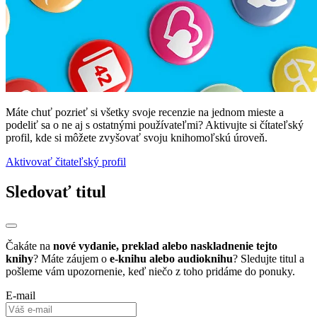
Máte chuť pozrieť si všetky svoje recenzie na jednom mieste a
podeliť sa o ne aj s ostatnými používateľmi? Aktivujte si čítateľský
profil, kde si môžete zvyšovať svoju knihomoľskú úroveň.
Aktivovať čitateľský profil
Sledovať titul
Čakáte na
nové vydanie, preklad alebo naskladnenie tejto
knihy
? Máte záujem o
e-knihu alebo audioknihu
? Sledujte titul a
pošleme vám upozornenie, keď niečo z toho pridáme do ponuky.
E-mail