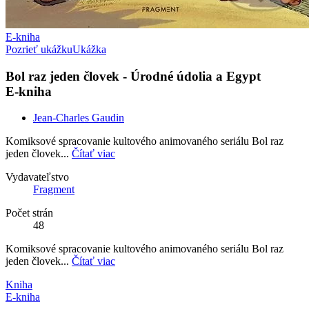
E-kniha
Pozrieť ukážku
Ukážka
Bol raz jeden človek - Úrodné údolia a Egypt
E-kniha
Jean-Charles Gaudin
Komiksové spracovanie kultového animovaného seriálu Bol raz
jeden človek...
Čítať viac
Vydavateľstvo
Fragment
Počet strán
48
Komiksové spracovanie kultového animovaného seriálu Bol raz
jeden človek...
Čítať viac
Kniha
E-kniha