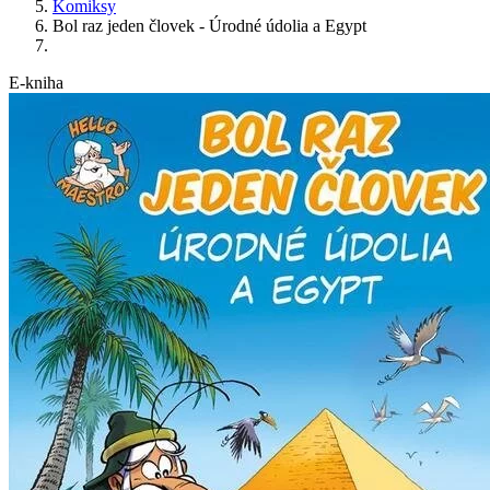
Komiksy
Bol raz jeden človek - Úrodné údolia a Egypt
E-kniha