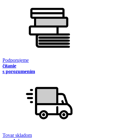
Podporujeme
čítanie
s porozumením
Tovar skladom