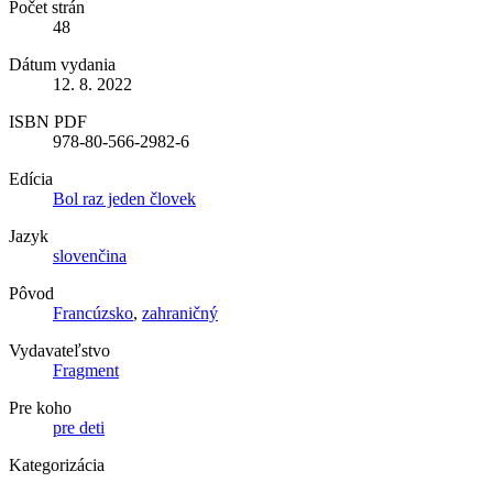
Počet strán
48
Dátum vydania
12. 8. 2022
ISBN PDF
978-80-566-2982-6
Edícia
Bol raz jeden človek
Jazyk
slovenčina
Pôvod
Francúzsko
,
zahraničný
Vydavateľstvo
Fragment
Pre koho
pre deti
Kategorizácia