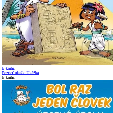
E-kniha
Pozrieť ukážku
Ukážka
E-kniha