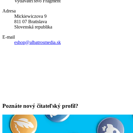
Vydavateľstvo Fragment
Adresa
Mickiewiczova 9
811 07 Bratislava
Slovenská republika
E-mail
eshop@albatrosmedia.sk
Poznáte nový čitateľský profil?