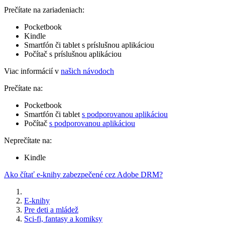
Prečítate na zariadeniach:
Pocketbook
Kindle
Smartfón či tablet s príslušnou aplikáciou
Počítač s príslušnou aplikáciou
Viac informácií v
našich návodoch
Prečítate na:
Pocketbook
Smartfón či tablet
s podporovanou aplikáciou
Počítač
s podporovanou aplikáciou
Neprečítate na:
Kindle
Ako čítať e-knihy zabezpečené cez Adobe DRM?
E-knihy
Pre deti a mládež
Sci-fi, fantasy a komiksy