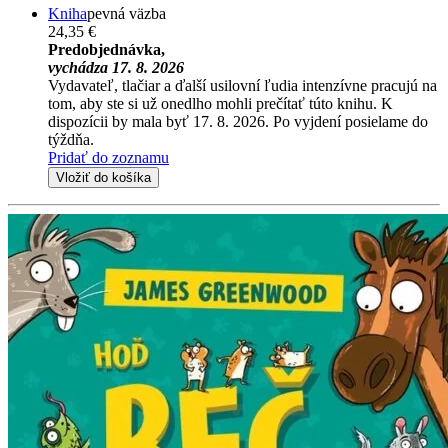
Kniha
pevná väzba
24,35 €
Predobjednávka,
vychádza 17. 8. 2026
Vydavateľ, tlačiar a ďalší usilovní ľudia intenzívne pracujú na
tom, aby ste si už onedlho mohli prečítať túto knihu. K
dispozícii by mala byť 17. 8. 2026. Po vyjdení posielame do
týždňa.
Pridať do zoznamu
Vložiť do košíka