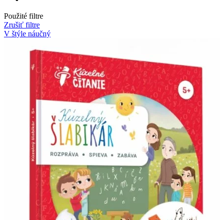
Použité filtre
Zrušiť filtre
V štýle náučný