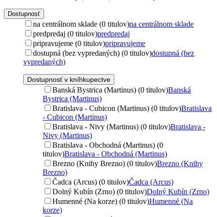
Dostupnosť
na centrálnom sklade (0 titulov)
na centrálnom sklade
predpredaj (0 titulov)
predpredaj
pripravujeme (0 titulov)
pripravujeme
dostupná (bez vypredaných) (0 titulov)
dostupná (bez
vypredaných)
Dostupnosť v kníhkupectve
Banská Bystrica (Martinus) (0 titulov)
Banská
Bystrica (Martinus)
Bratislava - Cubicon (Martinus) (0 titulov)
Bratislava
- Cubicon (Martinus)
Bratislava - Nivy (Martinus) (0 titulov)
Bratislava -
Nivy (Martinus)
Bratislava - Obchodná (Martinus) (0
titulov)
Bratislava - Obchodná (Martinus)
Brezno (Knihy Brezno) (0 titulov)
Brezno (Knihy
Brezno)
Čadca (Arcus) (0 titulov)
Čadca (Arcus)
Dolný Kubín (Zrno) (0 titulov)
Dolný Kubín (Zrno)
Humenné (Na korze) (0 titulov)
Humenné (Na
korze)