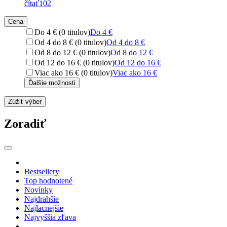
čítať
102
Cena
Do 4 € (0 titulov)
Do 4 €
Od 4 do 8 € (0 titulov)
Od 4 do 8 €
Od 8 do 12 € (0 titulov)
Od 8 do 12 €
Od 12 do 16 € (0 titulov)
Od 12 do 16 €
Viac ako 16 € (0 titulov)
Viac ako 16 €
Ďalšie možnosti
Zúžiť výber
Zoradiť
Bestsellery
Top hodnotené
Novinky
Najdrahšie
Najlacnejšie
Najvyššia zľava