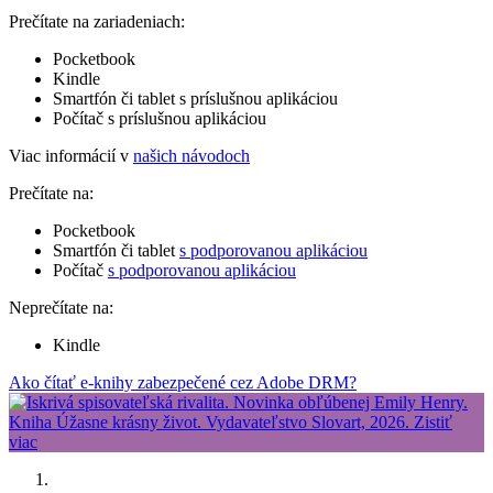
Prečítate na zariadeniach:
Pocketbook
Kindle
Smartfón či tablet s príslušnou aplikáciou
Počítač s príslušnou aplikáciou
Viac informácií v
našich návodoch
Prečítate na:
Pocketbook
Smartfón či tablet
s podporovanou aplikáciou
Počítač
s podporovanou aplikáciou
Neprečítate na:
Kindle
Ako čítať e-knihy zabezpečené cez Adobe DRM?