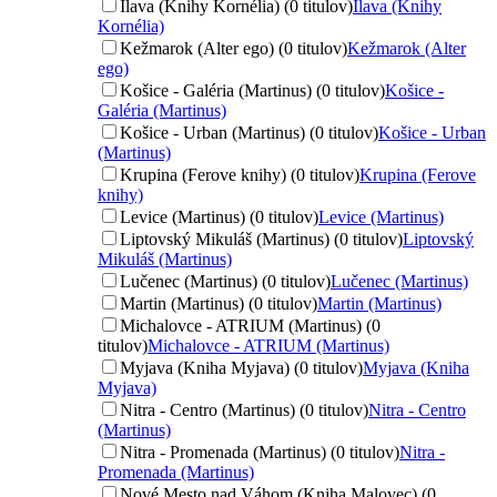
Ilava (Knihy Kornélia) (0 titulov)
Ilava (Knihy
Kornélia)
Kežmarok (Alter ego) (0 titulov)
Kežmarok (Alter
ego)
Košice - Galéria (Martinus) (0 titulov)
Košice -
Galéria (Martinus)
Košice - Urban (Martinus) (0 titulov)
Košice - Urban
(Martinus)
Krupina (Ferove knihy) (0 titulov)
Krupina (Ferove
knihy)
Levice (Martinus) (0 titulov)
Levice (Martinus)
Liptovský Mikuláš (Martinus) (0 titulov)
Liptovský
Mikuláš (Martinus)
Lučenec (Martinus) (0 titulov)
Lučenec (Martinus)
Martin (Martinus) (0 titulov)
Martin (Martinus)
Michalovce - ATRIUM (Martinus) (0
titulov)
Michalovce - ATRIUM (Martinus)
Myjava (Kniha Myjava) (0 titulov)
Myjava (Kniha
Myjava)
Nitra - Centro (Martinus) (0 titulov)
Nitra - Centro
(Martinus)
Nitra - Promenada (Martinus) (0 titulov)
Nitra -
Promenada (Martinus)
Nové Mesto nad Váhom (Kniha Malovec) (0