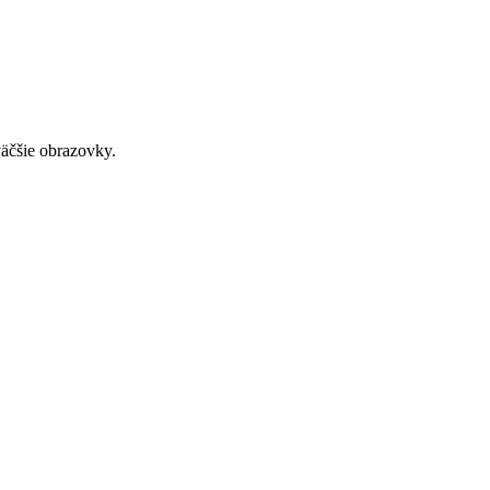
väčšie obrazovky.