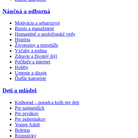
Náučná a odborná
Motivácia a sebarozvoj
Biznis a manažment
Humanitné a spoločenské vedy
História
Životopisy a reportáže
Vzťahy a rodina
Zdravie a životný štýl
Počítače a internet
Hobby
Umenie a dizajn
Ďalšie kategórie
Deti a mládež
Knihorad – poradca kníh pre deti
Pre najmenších
Pre prvákov
Pre pubertiakov
Young Adult
Beletria
Rozprávky