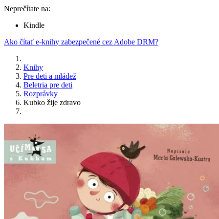
Neprečítate na:
Kindle
Ako čítať e-knihy zabezpečené cez Adobe DRM?
Knihy
Pre deti a mládež
Beletria pre deti
Rozprávky
Kubko žije zdravo