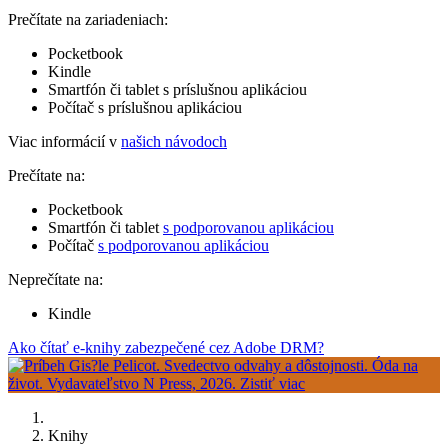
Prečítate na zariadeniach:
Pocketbook
Kindle
Smartfón či tablet s príslušnou aplikáciou
Počítač s príslušnou aplikáciou
Viac informácií v
našich návodoch
Prečítate na:
Pocketbook
Smartfón či tablet
s podporovanou aplikáciou
Počítač
s podporovanou aplikáciou
Neprečítate na:
Kindle
Ako čítať e-knihy zabezpečené cez Adobe DRM?
Knihy