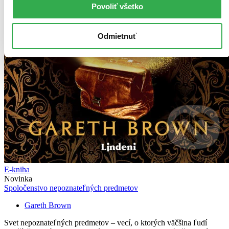
Povoliť všetko
Odmietnuť
E-kniha
Novinka
Spoločenstvo nepoznateľných predmetov
Gareth Brown
Svet nepoznateľných predmetov – vecí, o ktorých väčšina ľudí