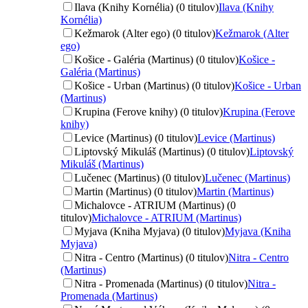
Ilava (Knihy Kornélia) (0 titulov)
Ilava (Knihy
Kornélia)
Kežmarok (Alter ego) (0 titulov)
Kežmarok (Alter
ego)
Košice - Galéria (Martinus) (0 titulov)
Košice -
Galéria (Martinus)
Košice - Urban (Martinus) (0 titulov)
Košice - Urban
(Martinus)
Krupina (Ferove knihy) (0 titulov)
Krupina (Ferove
knihy)
Levice (Martinus) (0 titulov)
Levice (Martinus)
Liptovský Mikuláš (Martinus) (0 titulov)
Liptovský
Mikuláš (Martinus)
Lučenec (Martinus) (0 titulov)
Lučenec (Martinus)
Martin (Martinus) (0 titulov)
Martin (Martinus)
Michalovce - ATRIUM (Martinus) (0
titulov)
Michalovce - ATRIUM (Martinus)
Myjava (Kniha Myjava) (0 titulov)
Myjava (Kniha
Myjava)
Nitra - Centro (Martinus) (0 titulov)
Nitra - Centro
(Martinus)
Nitra - Promenada (Martinus) (0 titulov)
Nitra -
Promenada (Martinus)