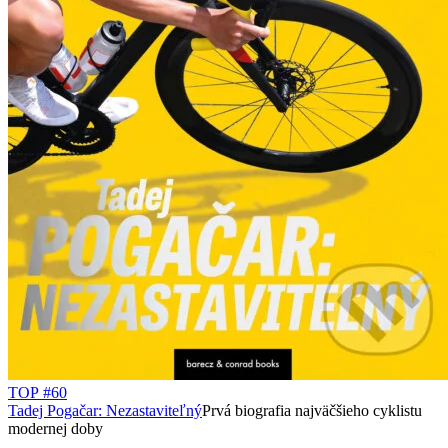
TOP #60
Tadej Pogačar: Nezastaviteľný
Prvá biografia najväčšieho cyklistu
modernej doby