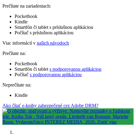
Prečítate na zariadeniach:
Pocketbook
Kindle
Smartfón či tablet s príslušnou aplikáciou
Počítač s príslušnou aplikáciou
Viac informácií v
našich návodoch
Prečítate na:
Pocketbook
Smartfón či tablet
s podporovanou aplikáciou
Počítač
s podporovanou aplikáciou
Neprečítate na:
Kindle
Ako čítať e-knihy zabezpečené cez Adobe DRM?