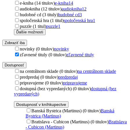
e-kniha (14 titulov)
e-kniha
14
audiokniha (12 titulov)
audiokniha
12
hudobné cd (3 tituly)
hudobné cd
3
spoločenská hra (1 titul)
spoločenská hra
1
puzzle (1 titul)
puzzle
1
Ďalšie možnosti
Zobraziť iba
novinky (0 titulov)
novinky
zľavnené tituly (0 titulov)
zľavnené tituly
Dostupnosť
na centrálnom sklade (0 titulov)
na centrálnom sklade
predpredaj (0 titulov)
predpredaj
pripravujeme (0 titulov)
pripravujeme
dostupná (bez vypredaných) (0 titulov)
dostupná (bez
vypredaných)
Dostupnosť v kníhkupectve
Banská Bystrica (Martinus) (0 titulov)
Banská
Bystrica (Martinus)
Bratislava - Cubicon (Martinus) (0 titulov)
Bratislava
- Cubicon (Martinus)