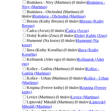
Bratislava - Nivy (Martinus) (0 titulov)
Bratislava -
Nivy (Martinus)
Bratislava - Obchodná (Martinus) (0
titulov)
Bratislava - Obchodná (Martinus)
Brezno (Knihy Brezno) (0 titulov)
Brezno (Knihy
Brezno)
Čadca (Arcus) (0 titulov)
Čadca (Arcus)
Dolný Kubín (Zrno) (0 titulov)
Dolný Kubín (Zrno)
Humenné (Na korze) (0 titulov)
Humenné (Na
korze)
Ilava (Knihy Kornélia) (0 titulov)
Ilava (Knihy
Kornélia)
Kežmarok (Alter ego) (0 titulov)
Kežmarok (Alter
ego)
Košice - Galéria (Martinus) (0 titulov)
Košice -
Galéria (Martinus)
Košice - Urban (Martinus) (0 titulov)
Košice - Urban
(Martinus)
Krupina (Ferove knihy) (0 titulov)
Krupina (Ferove
knihy)
Levice (Martinus) (0 titulov)
Levice (Martinus)
Liptovský Mikuláš (Martinus) (0 titulov)
Liptovský
Mikuláš (Martinus)