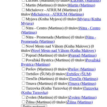
Lučenec (Martinus) (0 titulov)
Lučenec (Martinus)
Martin (Martinus) (0 titulov)
Martin (Martinus)
Michalovce - ATRIUM (Martinus) (0
titulov)
Michalovce - ATRIUM (Martinus)
Myjava (Kniha Myjava) (0 titulov)
Myjava (Kniha
Myjava)
Nitra - Centro (Martinus) (0 titulov)
Nitra - Centro
(Martinus)
Nitra - Promenada (Martinus) (0 titulov)
Nitra -
Promenada (Martinus)
Nové Mesto nad Váhom (Kniha Malovec) (0
titulov)
Nové Mesto nad Váhom (Kniha Malovec)
Poprad (Martinus) (0 titulov)
Poprad (Martinus)
Považská Bystrica (Martinus) (0 titulov)
Považská
Bystrica (Martinus)
Prešov (Martinus) (0 titulov)
Prešov (Martinus)
Trebišov (ŠUM) (0 titulov)
Trebišov (ŠUM)
Trenčín (Martinus) (0 titulov)
Trenčín (Martinus)
Trnava (Martinus) (0 titulov)
Trnava (Martinus)
Turzovka (Kniha Turzovka) (0 titulov)
Turzovka
(Kniha Turzovka)
Zvolen (Martinus) (0 titulov)
Zvolen (Martinus)
Žilina (Martinus) (0 titulov)
Žilina (Martinus)
Ďalšie možnosti