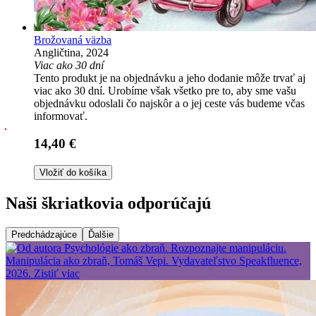
Brožovaná väzba
Angličtina, 2024
Viac ako 30 dní
Tento produkt je na objednávku a jeho dodanie môže trvať aj
viac ako 30 dní. Urobíme však všetko pre to, aby sme vašu
objednávku odoslali čo najskôr a o jej ceste vás budeme včas
informovať.
14,40 €
Vložiť do košíka
Naši škriatkovia odporúčajú
Predchádzajúce
Ďalšie