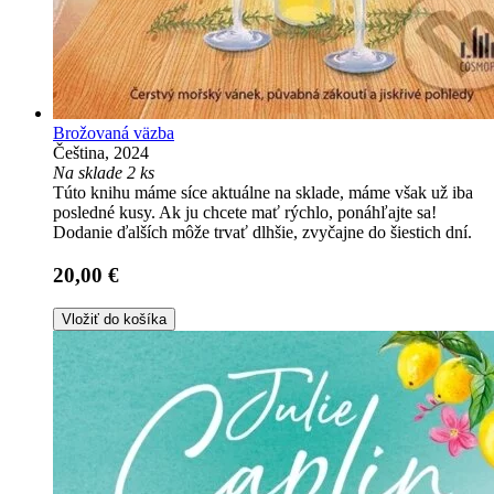
Brožovaná väzba
Čeština, 2024
Na sklade 2 ks
Túto knihu máme síce aktuálne na sklade, máme však už iba
posledné kusy. Ak ju chcete mať rýchlo, ponáhľajte sa!
Dodanie ďalších môže trvať dlhšie, zvyčajne do šiestich dní.
20,00 €
Vložiť do košíka