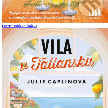
Pozrieť ukážku
Ukážka