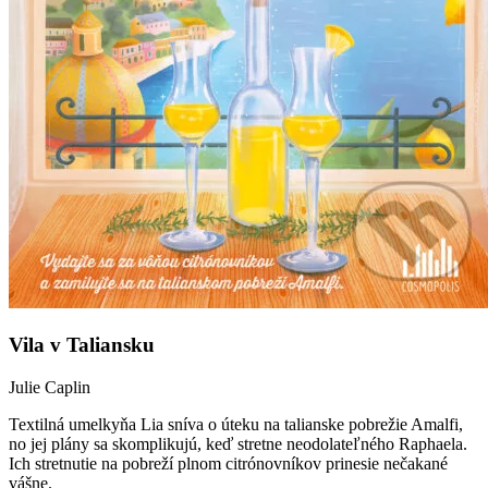
Vila v Taliansku
Julie Caplin
Textilná umelkyňa Lia sníva o úteku na talianske pobrežie Amalfi,
no jej plány sa skomplikujú, keď stretne neodolateľného Raphaela.
Ich stretnutie na pobreží plnom citrónovníkov prinesie nečakané
vášne.