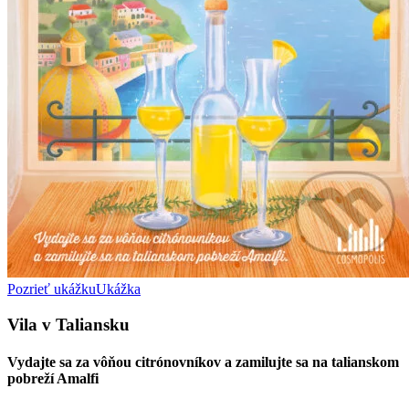
Pozrieť ukážku
Ukážka
Vila v Taliansku
Vydajte sa za vôňou citrónovníkov a zamilujte sa na talianskom
pobreží Amalfi