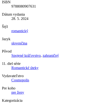
ISBN
9788080907631
Dátum vydania
28. 5. 2024
Štýl
romantický
Jazyk
slovenčina
Pôvod
Spojené kráľovstvo
,
zahraničný
11. diel série
Romantické úteky
Vydavateľstvo
Cosmopolis
Pre koho
pre ženy
Kategorizácia