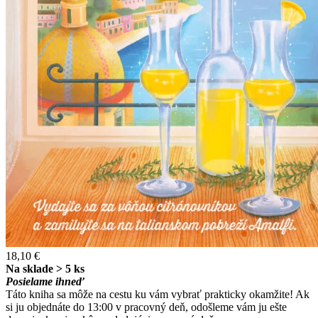
18,10 €
Na sklade > 5 ks
Posielame ihneď
Táto kniha sa môže na cestu ku vám vybrať prakticky okamžite! Ak
si ju objednáte do 13:00 v pracovný deň, odošleme vám ju ešte