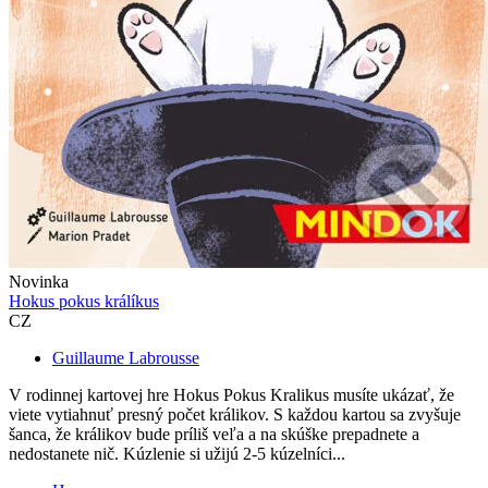
Novinka
Hokus pokus králíkus
CZ
Guillaume Labrousse
V rodinnej kartovej hre Hokus Pokus Kralikus musíte ukázať, že
viete vytiahnuť presný počet králikov. S každou kartou sa zvyšuje
šanca, že králikov bude príliš veľa a na skúške prepadnete a
nedostanete nič. Kúzlenie si užijú 2-5 kúzelníci...