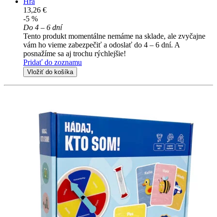
Hra
13,26 €
-5 %
Do 4 – 6 dní
Tento produkt momentálne nemáme na sklade, ale zvyčajne
vám ho vieme zabezpečiť a odoslať do 4 – 6 dní. A
posnažíme sa aj trochu rýchlejšie!
Pridať do zoznamu
Vložiť do košíka