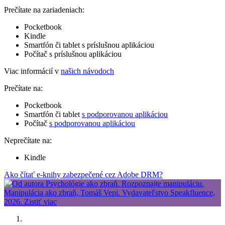
Prečítate na zariadeniach:
Pocketbook
Kindle
Smartfón či tablet s príslušnou aplikáciou
Počítač s príslušnou aplikáciou
Viac informácií v
našich návodoch
Prečítate na:
Pocketbook
Smartfón či tablet
s podporovanou aplikáciou
Počítač
s podporovanou aplikáciou
Neprečítate na:
Kindle
Ako čítať e-knihy zabezpečené cez Adobe DRM?