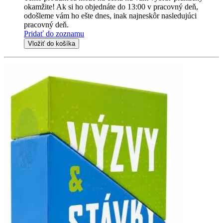
okamžite! Ak si ho objednáte do 13:00 v pracovný deň,
odošleme vám ho ešte dnes, inak najneskôr nasledujúci
pracovný deň.
Pridať do zoznamu
Vložiť do košíka