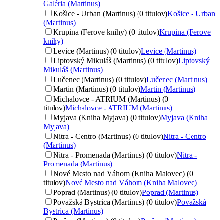
Galéria (Martinus)
Košice - Urban (Martinus) (0 titulov)
Košice - Urban
(Martinus)
Krupina (Ferove knihy) (0 titulov)
Krupina (Ferove
knihy)
Levice (Martinus) (0 titulov)
Levice (Martinus)
Liptovský Mikuláš (Martinus) (0 titulov)
Liptovský
Mikuláš (Martinus)
Lučenec (Martinus) (0 titulov)
Lučenec (Martinus)
Martin (Martinus) (0 titulov)
Martin (Martinus)
Michalovce - ATRIUM (Martinus) (0
titulov)
Michalovce - ATRIUM (Martinus)
Myjava (Kniha Myjava) (0 titulov)
Myjava (Kniha
Myjava)
Nitra - Centro (Martinus) (0 titulov)
Nitra - Centro
(Martinus)
Nitra - Promenada (Martinus) (0 titulov)
Nitra -
Promenada (Martinus)
Nové Mesto nad Váhom (Kniha Malovec) (0
titulov)
Nové Mesto nad Váhom (Kniha Malovec)
Poprad (Martinus) (0 titulov)
Poprad (Martinus)
Považská Bystrica (Martinus) (0 titulov)
Považská
Bystrica (Martinus)