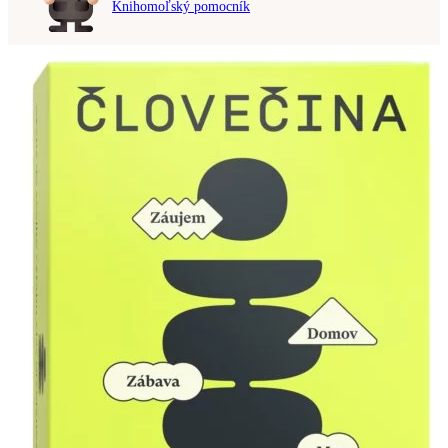
Knihomoľský pomocník