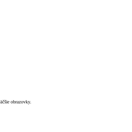
väčšie obrazovky.