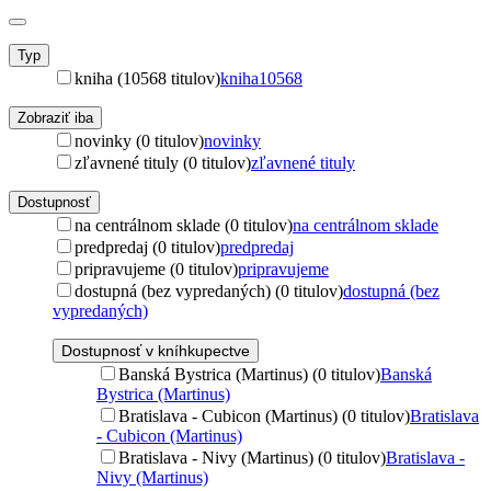
Typ
kniha (10568 titulov)
kniha
10568
Zobraziť iba
novinky (0 titulov)
novinky
zľavnené tituly (0 titulov)
zľavnené tituly
Dostupnosť
na centrálnom sklade (0 titulov)
na centrálnom sklade
predpredaj (0 titulov)
predpredaj
pripravujeme (0 titulov)
pripravujeme
dostupná (bez vypredaných) (0 titulov)
dostupná (bez
vypredaných)
Dostupnosť v kníhkupectve
Banská Bystrica (Martinus) (0 titulov)
Banská
Bystrica (Martinus)
Bratislava - Cubicon (Martinus) (0 titulov)
Bratislava
- Cubicon (Martinus)
Bratislava - Nivy (Martinus) (0 titulov)
Bratislava -
Nivy (Martinus)