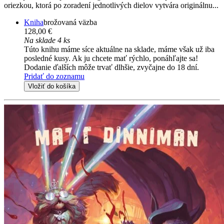
oriezkou, ktorá po zoradení jednotlivých dielov vytvára originálnu...
Kniha
brožovaná väzba
128,00 €
Na sklade 4 ks
Túto knihu máme síce aktuálne na sklade, máme však už iba
posledné kusy. Ak ju chcete mať rýchlo, ponáhľajte sa!
Dodanie ďalších môže trvať dlhšie, zvyčajne do 18 dní.
Pridať do zoznamu
Vložiť do košíka