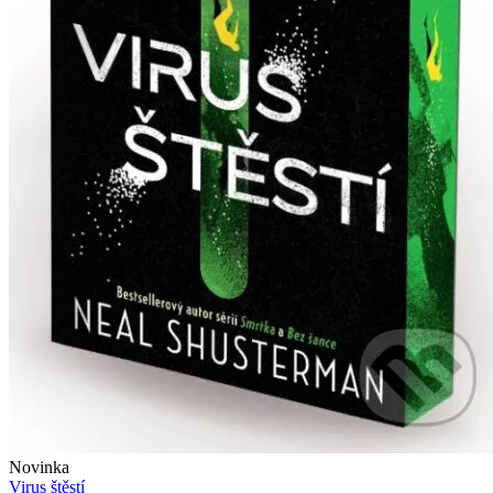
Novinka
Virus štěstí