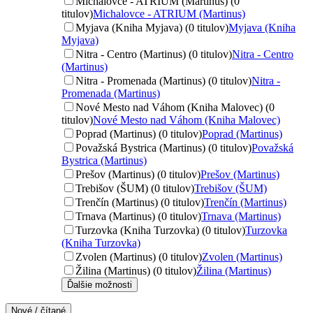
Michalovce - ATRIUM (Martinus) (0
titulov)
Michalovce - ATRIUM (Martinus)
Myjava (Kniha Myjava) (0 titulov)
Myjava (Kniha
Myjava)
Nitra - Centro (Martinus) (0 titulov)
Nitra - Centro
(Martinus)
Nitra - Promenada (Martinus) (0 titulov)
Nitra -
Promenada (Martinus)
Nové Mesto nad Váhom (Kniha Malovec) (0
titulov)
Nové Mesto nad Váhom (Kniha Malovec)
Poprad (Martinus) (0 titulov)
Poprad (Martinus)
Považská Bystrica (Martinus) (0 titulov)
Považská
Bystrica (Martinus)
Prešov (Martinus) (0 titulov)
Prešov (Martinus)
Trebišov (ŠUM) (0 titulov)
Trebišov (ŠUM)
Trenčín (Martinus) (0 titulov)
Trenčín (Martinus)
Trnava (Martinus) (0 titulov)
Trnava (Martinus)
Turzovka (Kniha Turzovka) (0 titulov)
Turzovka
(Kniha Turzovka)
Zvolen (Martinus) (0 titulov)
Zvolen (Martinus)
Žilina (Martinus) (0 titulov)
Žilina (Martinus)
Ďalšie možnosti
Nové / čítané