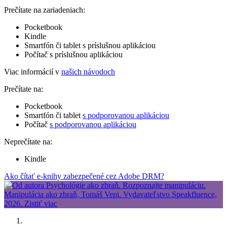
Prečítate na zariadeniach:
Pocketbook
Kindle
Smartfón či tablet s príslušnou aplikáciou
Počítač s príslušnou aplikáciou
Viac informácií v
našich návodoch
Prečítate na:
Pocketbook
Smartfón či tablet
s podporovanou aplikáciou
Počítač
s podporovanou aplikáciou
Neprečítate na:
Kindle
Ako čítať e-knihy zabezpečené cez Adobe DRM?