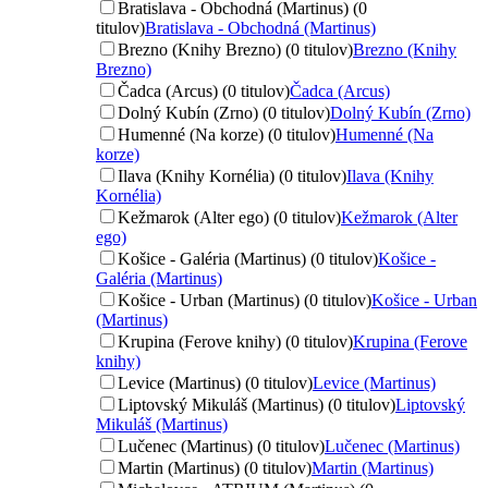
Bratislava - Obchodná (Martinus) (0
titulov)
Bratislava - Obchodná (Martinus)
Brezno (Knihy Brezno) (0 titulov)
Brezno (Knihy
Brezno)
Čadca (Arcus) (0 titulov)
Čadca (Arcus)
Dolný Kubín (Zrno) (0 titulov)
Dolný Kubín (Zrno)
Humenné (Na korze) (0 titulov)
Humenné (Na
korze)
Ilava (Knihy Kornélia) (0 titulov)
Ilava (Knihy
Kornélia)
Kežmarok (Alter ego) (0 titulov)
Kežmarok (Alter
ego)
Košice - Galéria (Martinus) (0 titulov)
Košice -
Galéria (Martinus)
Košice - Urban (Martinus) (0 titulov)
Košice - Urban
(Martinus)
Krupina (Ferove knihy) (0 titulov)
Krupina (Ferove
knihy)
Levice (Martinus) (0 titulov)
Levice (Martinus)
Liptovský Mikuláš (Martinus) (0 titulov)
Liptovský
Mikuláš (Martinus)
Lučenec (Martinus) (0 titulov)
Lučenec (Martinus)
Martin (Martinus) (0 titulov)
Martin (Martinus)