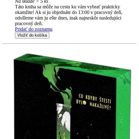
Na sklade > 5 ks
Táto kniha sa môže na cestu ku vám vybrať prakticky
okamžite! Ak si ju objednáte do 13:00 v pracovný deň,
odošleme vám ju ešte dnes, inak najneskôr nasledujúci
pracovný deň.
Pridať do zoznamu
Vložiť do košíka