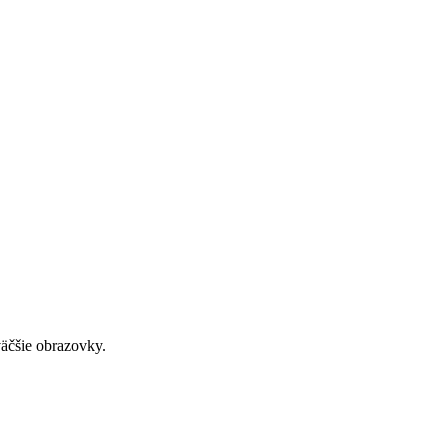
väčšie obrazovky.