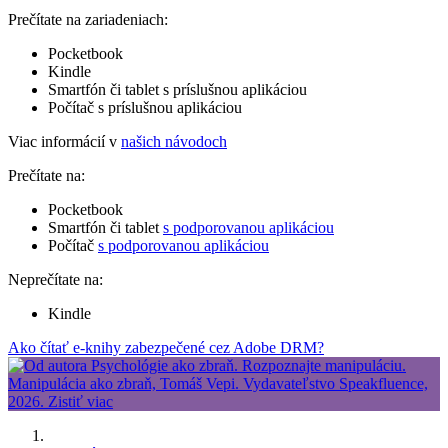
Prečítate na zariadeniach:
Pocketbook
Kindle
Smartfón či tablet s príslušnou aplikáciou
Počítač s príslušnou aplikáciou
Viac informácií v
našich návodoch
Prečítate na:
Pocketbook
Smartfón či tablet
s podporovanou aplikáciou
Počítač
s podporovanou aplikáciou
Neprečítate na:
Kindle
Ako čítať e-knihy zabezpečené cez Adobe DRM?