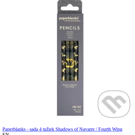
Paperblanks - sada 4 tužiek Shadows of Navarre / Fourth Wing
EN