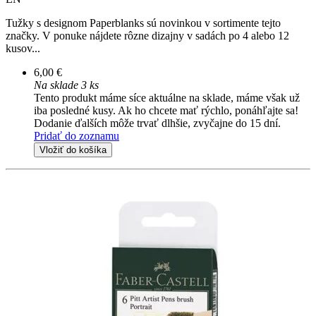
Tužky s designom Paperblanks sú novinkou v sortimente tejto
značky. V ponuke nájdete rôzne dizajny v sadách po 4 alebo 12
kusov...
6,00 €
Na sklade 3 ks
Tento produkt máme síce aktuálne na sklade, máme však už
iba posledné kusy. Ak ho chcete mať rýchlo, ponáhľajte sa!
Dodanie ďalších môže trvať dlhšie, zvyčajne do 15 dní.
Pridať do zoznamu
Vložiť do košíka