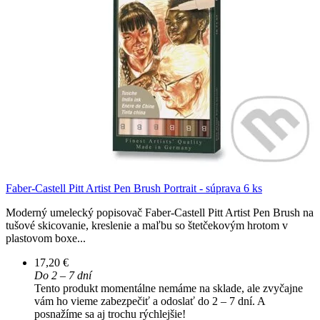
Faber-Castell Pitt Artist Pen Brush Portrait - súprava 6 ks
Moderný umelecký popisovač Faber-Castell Pitt Artist Pen Brush na
tušové skicovanie, kreslenie a maľbu so štetčekovým hrotom v
plastovom boxe...
17,20 €
Do 2 – 7 dní
Tento produkt momentálne nemáme na sklade, ale zvyčajne
vám ho vieme zabezpečiť a odoslať do 2 – 7 dní. A
posnažíme sa aj trochu rýchlejšie!