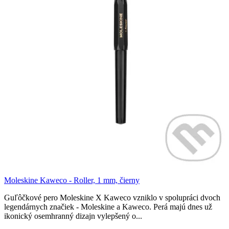
Moleskine Kaweco - Roller, 1 mm, čierny
Guľôčkové pero Moleskine X Kaweco vzniklo v spolupráci dvoch
legendárnych značiek - Moleskine a Kaweco. Perá majú dnes už
ikonický osemhranný dizajn vylepšený o...