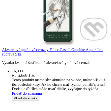
Akvarelové grafitové ceruzky Faber-Castell Graphite Aquarelle -
súprava 5 ks
Vysoko kvalitná šesťhranná akvarelová grafitová ceruzka...
16,39 €
Na sklade 1 ks
Tento produkt máme síce aktuálne na sklade, máme však už
iba posledné kusy. Ak ho chcete mať rýchlo, ponáhľajte sa!
Dodanie ďalších môže trvať dlhšie, zvyčajne do týždňa.
Pridať do zoznamu
Vložiť do košíka