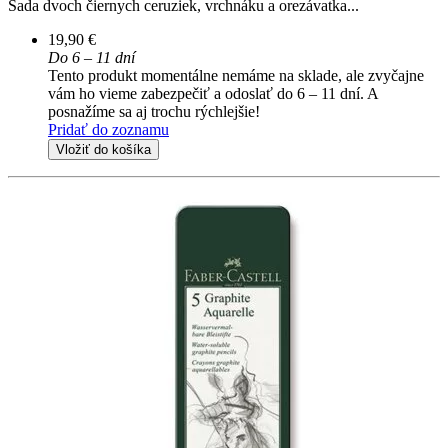
Sada dvoch čiernych ceruziek, vrchnáku a orezávatka...
19,90 €
Do 6 – 11 dní
Tento produkt momentálne nemáme na sklade, ale zvyčajne
vám ho vieme zabezpečiť a odoslať do 6 – 11 dní. A
posnažíme sa aj trochu rýchlejšie!
Pridať do zoznamu
Vložiť do košíka