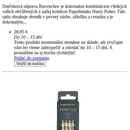
Darčeková súprava Ravenclaw je dokonalou kombináciou všetkých
vašich obľúbených z našej kolekcie Paperblanks Harry Potter. Táto
sada obsahuje denník v pevnej väzbe, záložku a ceruzku a je
dokonalým...
28,95 €
Do 10 – 15 dní
Tento produkt momentálne nemáme na sklade, ale zvyčajne
vám ho vieme zabezpečiť a odoslať do 10 – 15 dní. A
posnažíme sa aj trochu rýchlejšie!
Pridať do zoznamu
Vložiť do košíka