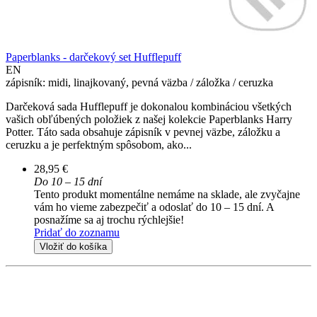
Paperblanks - darčekový set Hufflepuff
EN
zápisník: midi, linajkovaný, pevná väzba / záložka / ceruzka
Darčeková sada Hufflepuff je dokonalou kombináciou všetkých
vašich obľúbených položiek z našej kolekcie Paperblanks Harry
Potter. Táto sada obsahuje zápisník v pevnej väzbe, záložku a
ceruzku a je perfektným spôsobom, ako...
28,95 €
Do 10 – 15 dní
Tento produkt momentálne nemáme na sklade, ale zvyčajne
vám ho vieme zabezpečiť a odoslať do 10 – 15 dní. A
posnažíme sa aj trochu rýchlejšie!
Pridať do zoznamu
Vložiť do košíka