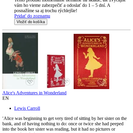
vám ho vieme zabezpečiť a odoslať do 1 – 5 dní. A
posnažíme sa aj trochu rýchlejšie!
Pridať do zoznamu
Vložiť do košíka
Alice's Adventures in Wonderland
EN
Lewis Carroll
′Alice was beginning to get very tired of sitting by her sister on the
bank, and of having nothing to do: once or twice she had peeped
into the book her sister was reading, but it had no pictures or