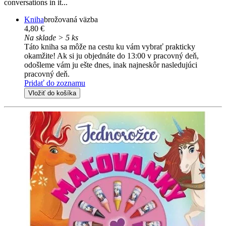
conversations in it...
Kniha
brožovaná väzba
4,80 €
Na sklade > 5 ks
Táto kniha sa môže na cestu ku vám vybrať prakticky
okamžite! Ak si ju objednáte do 13:00 v pracovný deň,
odošleme vám ju ešte dnes, inak najneskôr nasledujúci
pracovný deň.
Pridať do zoznamu
Vložiť do košíka