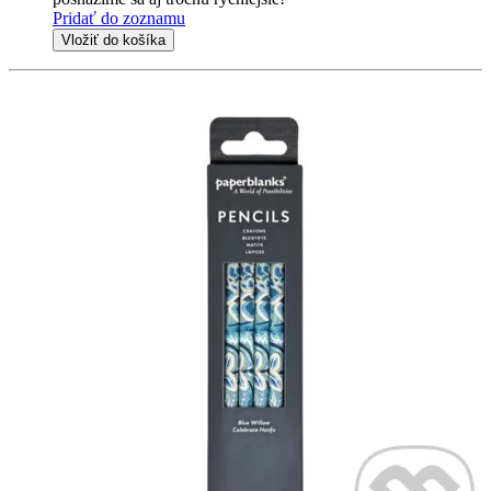
Pridať do zoznamu
Vložiť do košíka