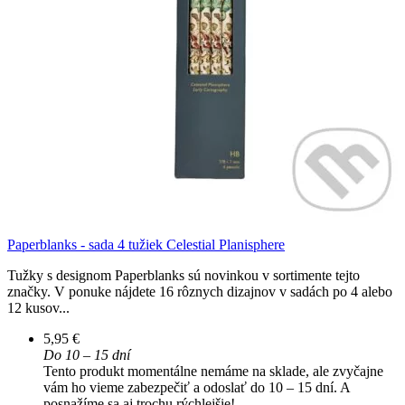
Paperblanks - sada 4 tužiek Celestial Planisphere
Tužky s designom Paperblanks sú novinkou v sortimente tejto
značky. V ponuke nájdete 16 rôznych dizajnov v sadách po 4 alebo
12 kusov...
5,95 €
Do 10 – 15 dní
Tento produkt momentálne nemáme na sklade, ale zvyčajne
vám ho vieme zabezpečiť a odoslať do 10 – 15 dní. A
posnažíme sa aj trochu rýchlejšie!