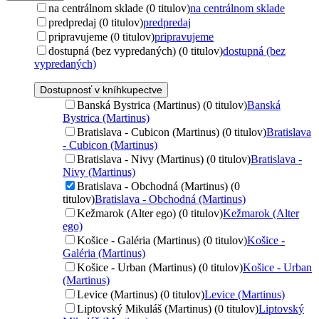
na centrálnom sklade (0 titulov)
na centrálnom sklade
predpredaj (0 titulov)
predpredaj
pripravujeme (0 titulov)
pripravujeme
dostupná (bez vypredaných) (0 titulov)
dostupná (bez
vypredaných)
Dostupnosť v kníhkupectve
Banská Bystrica (Martinus) (0 titulov)
Banská
Bystrica (Martinus)
Bratislava - Cubicon (Martinus) (0 titulov)
Bratislava
- Cubicon (Martinus)
Bratislava - Nivy (Martinus) (0 titulov)
Bratislava -
Nivy (Martinus)
Bratislava - Obchodná (Martinus) (0
titulov)
Bratislava - Obchodná (Martinus)
Kežmarok (Alter ego) (0 titulov)
Kežmarok (Alter
ego)
Košice - Galéria (Martinus) (0 titulov)
Košice -
Galéria (Martinus)
Košice - Urban (Martinus) (0 titulov)
Košice - Urban
(Martinus)
Levice (Martinus) (0 titulov)
Levice (Martinus)
Liptovský Mikuláš (Martinus) (0 titulov)
Liptovský