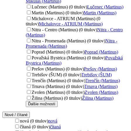
Mikuláš (Martinus)
Lučenec (Martinus) (0 titulov)
Lučenec (Martinus)
Martin (Martinus) (0 titulov)
Martin (Martinus)
Michalovce - ATRIUM (Martinus) (0
titulov)
Michalovce - ATRIUM (Martinus)
Nitra - Centro (Martinus) (0 titulov)
Nitra - Centro
(Martinus)
Nitra - Promenada (Martinus) (0 titulov)
Nitra -
Promenada (Martinus)
Poprad (Martinus) (0 titulov)
Poprad (Martinus)
Považská Bystrica (Martinus) (0 titulov)
Považská
Bystrica (Martinus)
Prešov (Martinus) (0 titulov)
Prešov (Martinus)
Trebišov (ŠUM) (0 titulov)
Trebišov (ŠUM)
Trenčín (Martinus) (0 titulov)
Trenčín (Martinus)
Trnava (Martinus) (0 titulov)
Trnava (Martinus)
Zvolen (Martinus) (0 titulov)
Zvolen (Martinus)
Žilina (Martinus) (0 titulov)
Žilina (Martinus)
Ďalšie možnosti
Nové / čítané
nová (0 titulov)
nová
čítaná (0 titulov)
čítaná