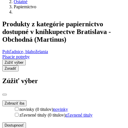
Ostatné
Papiernictvo
Produkty z kategórie papiernictvo
dostupné v kníhkupectve Bratislava -
Obchodná (Martinus)
Pohľadnice, blahoželania
Písacie potreby
Zúžiť výber
Zoradiť
Zúžiť výber
Zobraziť iba
novinky (0 titulov)
novinky
zľavnené tituly (0 titulov)
zľavnené tituly
Dostupnosť