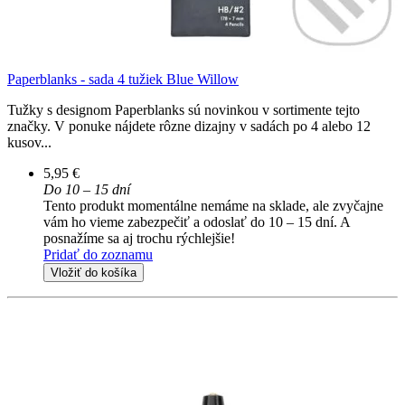
Paperblanks - sada 4 tužiek Blue Willow
Tužky s designom Paperblanks sú novinkou v sortimente tejto
značky. V ponuke nájdete rôzne dizajny v sadách po 4 alebo 12
kusov...
5,95 €
Do 10 – 15 dní
Tento produkt momentálne nemáme na sklade, ale zvyčajne
vám ho vieme zabezpečiť a odoslať do 10 – 15 dní. A
posnažíme sa aj trochu rýchlejšie!
Pridať do zoznamu
Vložiť do košíka