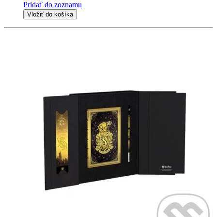
Pridať do zoznamu
Vložiť do košíka