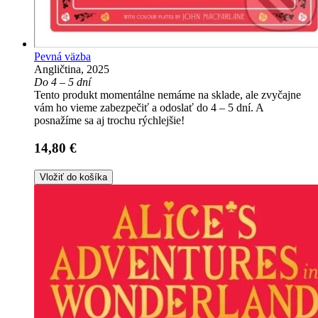
Pevná väzba
Angličtina, 2025
Do 4 – 5 dní
Tento produkt momentálne nemáme na sklade, ale zvyčajne
vám ho vieme zabezpečiť a odoslať do 4 – 5 dní. A
posnažíme sa aj trochu rýchlejšie!
14,80 €
Vložiť do košíka