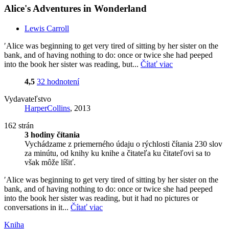
Alice's Adventures in Wonderland
Lewis Carroll
′Alice was beginning to get very tired of sitting by her sister on the
bank, and of having nothing to do: once or twice she had peeped
into the book her sister was reading, but...
Čítať viac
4,5
32 hodnotení
Vydavateľstvo
HarperCollins
, 2013
162 strán
3 hodiny čítania
Vychádzame z priemerného údaju o rýchlosti čítania 230 slov
za minútu, od knihy ku knihe a čitateľa ku čitateľovi sa to
však môže líšiť.
′Alice was beginning to get very tired of sitting by her sister on the
bank, and of having nothing to do: once or twice she had peeped
into the book her sister was reading, but it had no pictures or
conversations in it...
Čítať viac
Kniha