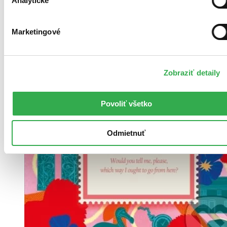
Analytické
Marketingové
Zobraziť detaily
Povoliť všetko
Odmietnuť