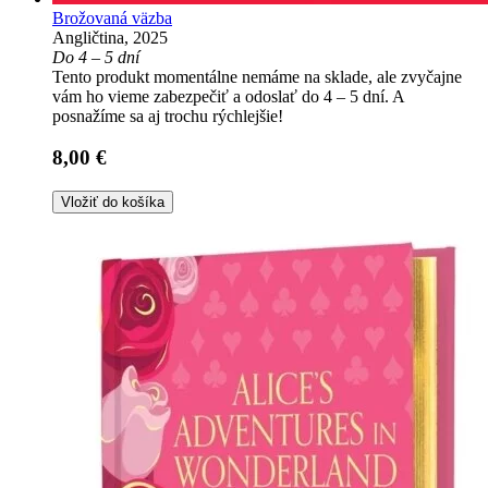
Brožovaná väzba
Angličtina, 2025
Do 4 – 5 dní
Tento produkt momentálne nemáme na sklade, ale zvyčajne
vám ho vieme zabezpečiť a odoslať do 4 – 5 dní. A
posnažíme sa aj trochu rýchlejšie!
8,00 €
Vložiť do košíka