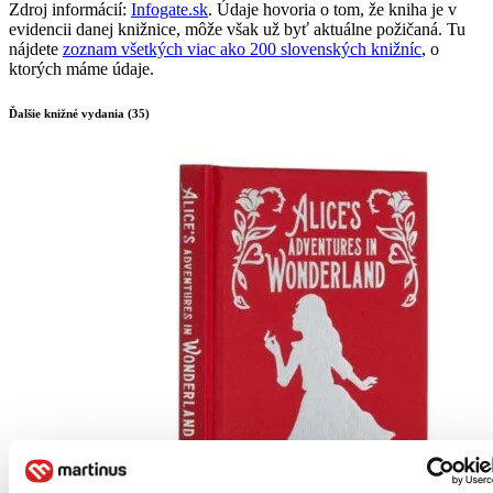
Zdroj informácií:
Infogate.sk
. Údaje hovoria o tom, že kniha je v
evidencii danej knižnice, môže však už byť aktuálne požičaná. Tu
nájdete
zoznam všetkých viac ako 200 slovenských knižníc
, o
ktorých máme údaje.
Ďalšie knižné vydania (35)