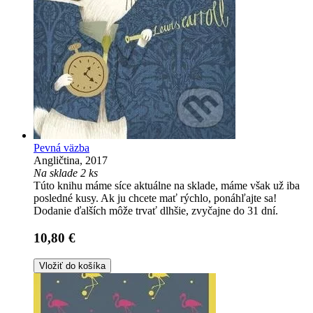
Pevná väzba
Angličtina, 2017
Na sklade 2 ks
Túto knihu máme síce aktuálne na sklade, máme však už iba
posledné kusy. Ak ju chcete mať rýchlo, ponáhľajte sa!
Dodanie ďalších môže trvať dlhšie, zvyčajne do 31 dní.
10,80 €
Vložiť do košíka