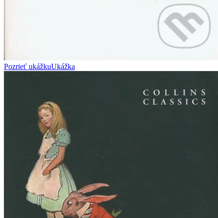
Pozrieť ukážku
Ukážka