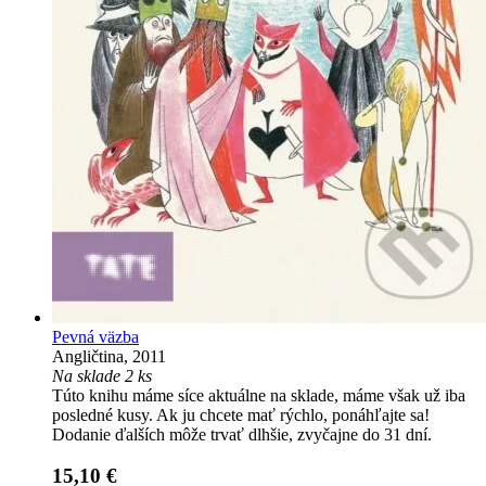
Pevná väzba
Angličtina, 2011
Na sklade 2 ks
Túto knihu máme síce aktuálne na sklade, máme však už iba
posledné kusy. Ak ju chcete mať rýchlo, ponáhľajte sa!
Dodanie ďalších môže trvať dlhšie, zvyčajne do 31 dní.
15,10 €