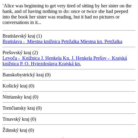
′Alice was beginning to get very tired of sitting by her sister on the
bank, and of having nothing to do: once or twice she had peeped
into the book her sister was reading, but it had no pictures or
conversations in it...
Bratislavský kraj (1)
Bratislava -
Miestna knižnica Petržalka
Miestna kn. Petržalka
Prešovský kraj (2)
Levoča -
Knižnica J. Henkela
Kn. J. Henkela
Prešov -
Krajská
knižnica P. O. Hviezdoslava
Krajská kn.
Banskobystrický kraj (0)
Košický kraj (0)
Nitriansky kraj (0)
Trenčiansky kraj (0)
Trnavský kraj (0)
Žilinský kraj (0)