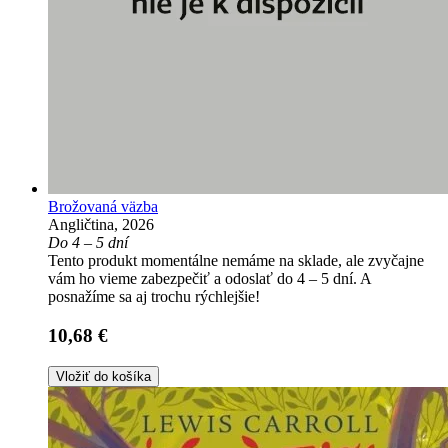
Brožovaná väzba
Angličtina, 2026
Do 4 – 5 dní
Tento produkt momentálne nemáme na sklade, ale zvyčajne
vám ho vieme zabezpečiť a odoslať do 4 – 5 dní. A
posnažíme sa aj trochu rýchlejšie!
10,68 €
Vložiť do košíka