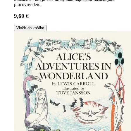
pracovný deň.
9,60 €
Vložiť do košíka