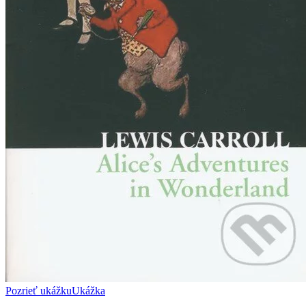
Pozrieť ukážku
Ukážka