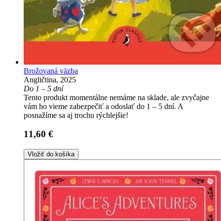
Brožovaná väzba
Angličtina, 2025
Do 1 – 5 dní
Tento produkt momentálne nemáme na sklade, ale zvyčajne
vám ho vieme zabezpečiť a odoslať do 1 – 5 dní. A
posnažíme sa aj trochu rýchlejšie!
11,60 €
Vložiť do košíka