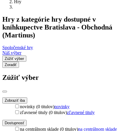
Hry
Hry z kategórie hry dostupné v
kníhkupectve Bratislava - Obchodná
(Martinus)
Spoločenské hry
Náš výber
Zúžiť výber
Zoradiť
Zúžiť výber
Zobraziť iba
novinky (0 titulov)
novinky
zľavnené tituly (0 titulov)
zľavnené tituly
Dostupnosť
na centrálnom sklade (0 titulov)
na centrálnom sklade