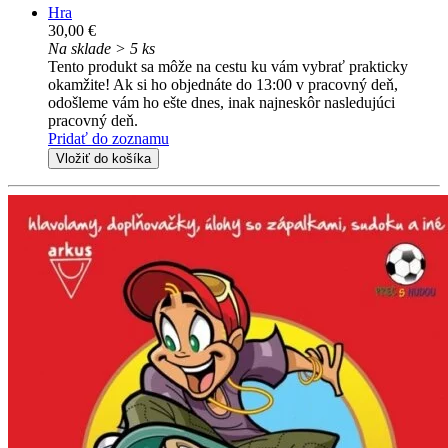
Hra
30,00 €
Na sklade > 5 ks
Tento produkt sa môže na cestu ku vám vybrať prakticky
okamžite! Ak si ho objednáte do 13:00 v pracovný deň,
odošleme vám ho ešte dnes, inak najneskôr nasledujúci
pracovný deň.
Pridať do zoznamu
Vložiť do košíka