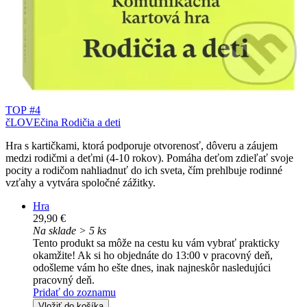
TOP #4
čLOVEčina Rodičia a deti
Hra s kartičkami, ktorá podporuje otvorenosť, dôveru a záujem
medzi rodičmi a deťmi (4-10 rokov). Pomáha deťom zdieľať svoje
pocity a rodičom nahliadnuť do ich sveta, čím prehlbuje rodinné
vzťahy a vytvára spoločné zážitky.
Hra
29,90 €
Na sklade > 5 ks
Tento produkt sa môže na cestu ku vám vybrať prakticky
okamžite! Ak si ho objednáte do 13:00 v pracovný deň,
odošleme vám ho ešte dnes, inak najneskôr nasledujúci
pracovný deň.
Pridať do zoznamu
Vložiť do košíka