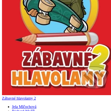
Zábavné hlavolamy 2
Jela Mlčochová