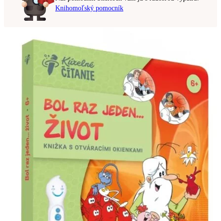
Knihomoľský pomocník