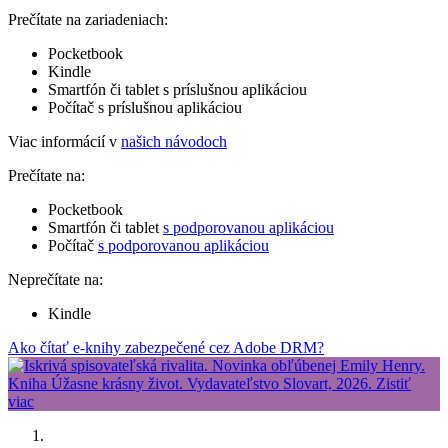
Prečítate na zariadeniach:
Pocketbook
Kindle
Smartfón či tablet s príslušnou aplikáciou
Počítač s príslušnou aplikáciou
Viac informácií v
našich návodoch
Prečítate na:
Pocketbook
Smartfón či tablet
s podporovanou aplikáciou
Počítač
s podporovanou aplikáciou
Neprečítate na:
Kindle
Ako čítať e-knihy zabezpečené cez Adobe DRM?