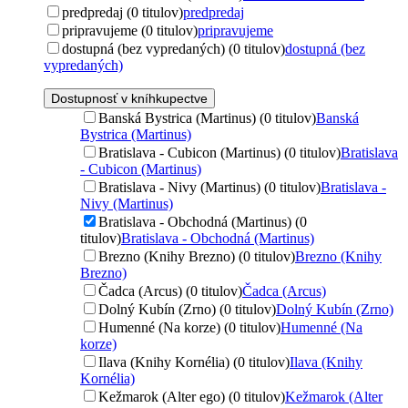
predpredaj (0 titulov)
predpredaj
pripravujeme (0 titulov)
pripravujeme
dostupná (bez vypredaných) (0 titulov)
dostupná (bez
vypredaných)
Dostupnosť v kníhkupectve
Banská Bystrica (Martinus) (0 titulov)
Banská
Bystrica (Martinus)
Bratislava - Cubicon (Martinus) (0 titulov)
Bratislava
- Cubicon (Martinus)
Bratislava - Nivy (Martinus) (0 titulov)
Bratislava -
Nivy (Martinus)
Bratislava - Obchodná (Martinus) (0
titulov)
Bratislava - Obchodná (Martinus)
Brezno (Knihy Brezno) (0 titulov)
Brezno (Knihy
Brezno)
Čadca (Arcus) (0 titulov)
Čadca (Arcus)
Dolný Kubín (Zrno) (0 titulov)
Dolný Kubín (Zrno)
Humenné (Na korze) (0 titulov)
Humenné (Na
korze)
Ilava (Knihy Kornélia) (0 titulov)
Ilava (Knihy
Kornélia)
Kežmarok (Alter ego) (0 titulov)
Kežmarok (Alter