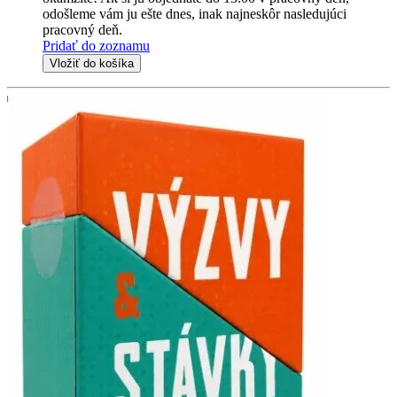
odošleme vám ju ešte dnes, inak najneskôr nasledujúci
pracovný deň.
Pridať do zoznamu
Vložiť do košíka