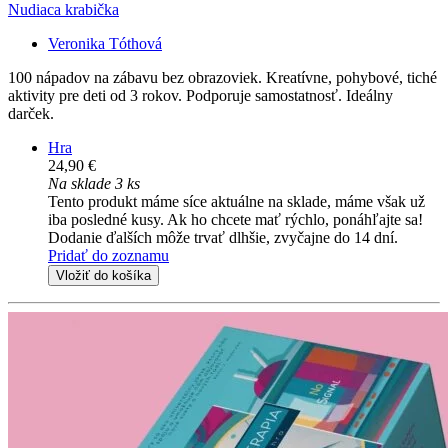
Nudiaca krabička
Veronika Tóthová
100 nápadov na zábavu bez obrazoviek. Kreatívne, pohybové, tiché
aktivity pre deti od 3 rokov. Podporuje samostatnosť. Ideálny
darček.
Hra
24,90 €
Na sklade 3 ks
Tento produkt máme síce aktuálne na sklade, máme však už
iba posledné kusy. Ak ho chcete mať rýchlo, ponáhľajte sa!
Dodanie ďalších môže trvať dlhšie, zvyčajne do 14 dní.
Pridať do zoznamu
Vložiť do košíka