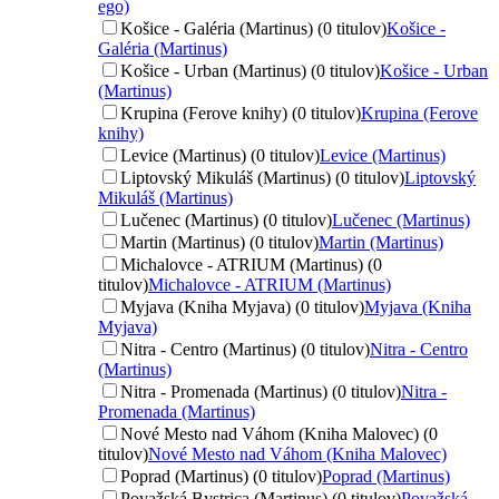
ego)
Košice - Galéria (Martinus) (0 titulov)
Košice -
Galéria (Martinus)
Košice - Urban (Martinus) (0 titulov)
Košice - Urban
(Martinus)
Krupina (Ferove knihy) (0 titulov)
Krupina (Ferove
knihy)
Levice (Martinus) (0 titulov)
Levice (Martinus)
Liptovský Mikuláš (Martinus) (0 titulov)
Liptovský
Mikuláš (Martinus)
Lučenec (Martinus) (0 titulov)
Lučenec (Martinus)
Martin (Martinus) (0 titulov)
Martin (Martinus)
Michalovce - ATRIUM (Martinus) (0
titulov)
Michalovce - ATRIUM (Martinus)
Myjava (Kniha Myjava) (0 titulov)
Myjava (Kniha
Myjava)
Nitra - Centro (Martinus) (0 titulov)
Nitra - Centro
(Martinus)
Nitra - Promenada (Martinus) (0 titulov)
Nitra -
Promenada (Martinus)
Nové Mesto nad Váhom (Kniha Malovec) (0
titulov)
Nové Mesto nad Váhom (Kniha Malovec)
Poprad (Martinus) (0 titulov)
Poprad (Martinus)
Považská Bystrica (Martinus) (0 titulov)
Považská