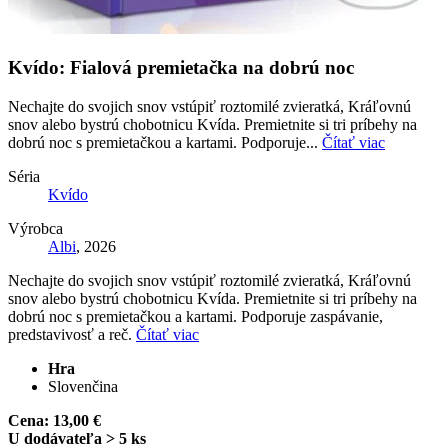
Kvído: Fialová premietačka na dobrú noc
Nechajte do svojich snov vstúpiť roztomilé zvieratká, Kráľovnú
snov alebo bystrú chobotnicu Kvída. Premietnite si tri príbehy na
dobrú noc s premietačkou a kartami. Podporuje...
Čítať viac
Séria
Kvído
Výrobca
Albi
, 2026
Nechajte do svojich snov vstúpiť roztomilé zvieratká, Kráľovnú
snov alebo bystrú chobotnicu Kvída. Premietnite si tri príbehy na
dobrú noc s premietačkou a kartami. Podporuje zaspávanie,
predstavivosť a reč.
Čítať viac
Hra
Slovenčina
Cena:
13,00 €
U dodávateľa > 5 ks