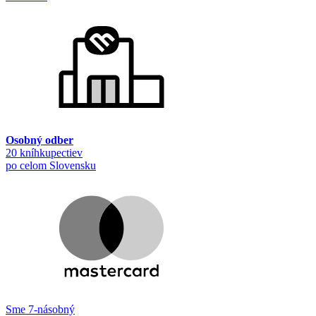
Osobný odber
20 kníhkupectiev
po celom Slovensku
Sme 7-násobný