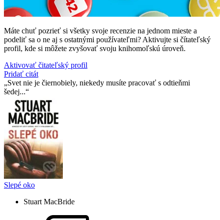
Máte chuť pozrieť si všetky svoje recenzie na jednom mieste a
podeliť sa o ne aj s ostatnými používateľmi? Aktivujte si čítateľský
profil, kde si môžete zvyšovať svoju knihomoľskú úroveň.
Aktivovať čitateľský profil
Pridať citát
Svet nie je čiernobiely, niekedy musíte pracovať s odtieňmi
šedej...
Slepé oko
Stuart MacBride