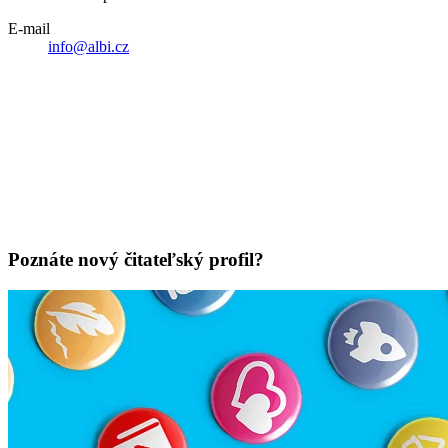
E-mail
info@albi.cz
Poznáte nový čitateľský profil?