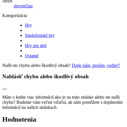
Jazyk
slovenčina
Kategorizácia
Hry
Spoločenské hry
Hry pre deti
Ostatné
Našli ste chybu alebo škodlivý obsah?
Dajte nám, prosím, vedieť!
Nahlásiť chybu alebo škodlivý obsah
Máte o knihe viac informácií ako je na tejto stránke alebo ste našli
chybu? Budeme vám veľmi vďační, ak nám pomôžete s doplnením
informácií na našich stránkach.
Hodnotenia