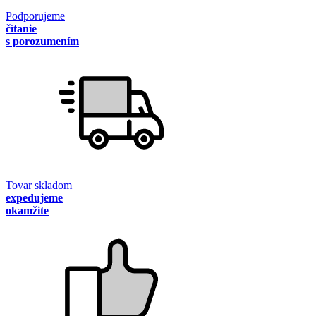
Podporujeme
čítanie
s porozumením
Tovar skladom
expedujeme
okamžite