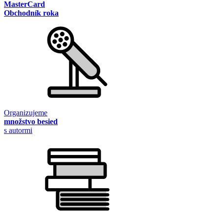
MasterCard
Obchodník roka
Organizujeme
množstvo besied
s autormi