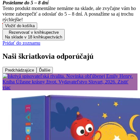
Posielame do 5 – 8 dní
Tento produkt momentálne nemáme na sklade, ale zvyčajne vám ho
vieme zabezpečiť a odoslať do 5 – 8 dní. A posnažíme sa aj trochu
rýchlejšie!
Vložiť do košíka
Rezervovať v kníhkupectve
Na sklade v 18 kníhkupectvách
Pridať do zoznamu
Naši škriatkovia odporúčajú
Predchádzajúce
Ďalšie