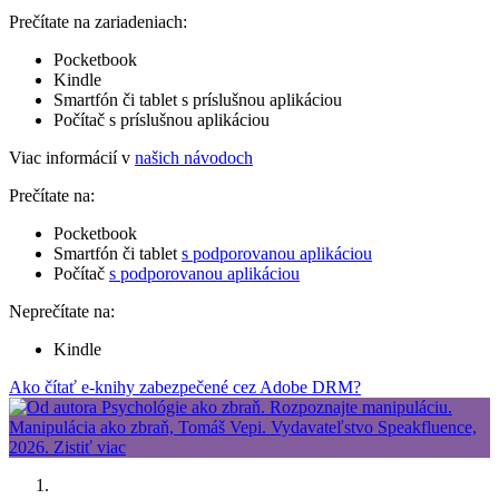
Prečítate na zariadeniach:
Pocketbook
Kindle
Smartfón či tablet s príslušnou aplikáciou
Počítač s príslušnou aplikáciou
Viac informácií v
našich návodoch
Prečítate na:
Pocketbook
Smartfón či tablet
s podporovanou aplikáciou
Počítač
s podporovanou aplikáciou
Neprečítate na:
Kindle
Ako čítať e-knihy zabezpečené cez Adobe DRM?