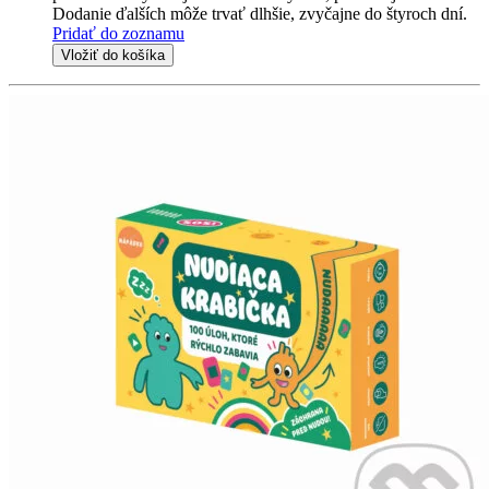
Dodanie ďalších môže trvať dlhšie, zvyčajne do štyroch dní.
Pridať do zoznamu
Vložiť do košíka