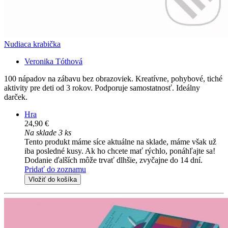
Nudiaca krabička
Veronika Tóthová
100 nápadov na zábavu bez obrazoviek. Kreatívne, pohybové, tiché
aktivity pre deti od 3 rokov. Podporuje samostatnosť. Ideálny
darček.
Hra
24,90 €
Na sklade 3 ks
Tento produkt máme síce aktuálne na sklade, máme však už
iba posledné kusy. Ak ho chcete mať rýchlo, ponáhľajte sa!
Dodanie ďalších môže trvať dlhšie, zvyčajne do 14 dní.
Pridať do zoznamu
Vložiť do košíka