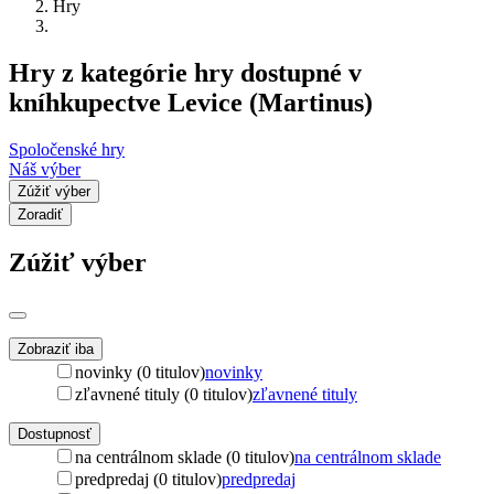
Hry
Hry z kategórie hry dostupné v
kníhkupectve Levice (Martinus)
Spoločenské hry
Náš výber
Zúžiť výber
Zoradiť
Zúžiť výber
Zobraziť iba
novinky (0 titulov)
novinky
zľavnené tituly (0 titulov)
zľavnené tituly
Dostupnosť
na centrálnom sklade (0 titulov)
na centrálnom sklade
predpredaj (0 titulov)
predpredaj