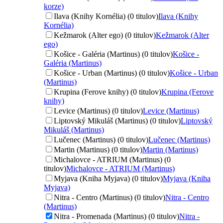
korze)
Ilava (Knihy Kornélia) (0 titulov)
Ilava (Knihy
Kornélia)
Kežmarok (Alter ego) (0 titulov)
Kežmarok (Alter
ego)
Košice - Galéria (Martinus) (0 titulov)
Košice -
Galéria (Martinus)
Košice - Urban (Martinus) (0 titulov)
Košice - Urban
(Martinus)
Krupina (Ferove knihy) (0 titulov)
Krupina (Ferove
knihy)
Levice (Martinus) (0 titulov)
Levice (Martinus)
Liptovský Mikuláš (Martinus) (0 titulov)
Liptovský
Mikuláš (Martinus)
Lučenec (Martinus) (0 titulov)
Lučenec (Martinus)
Martin (Martinus) (0 titulov)
Martin (Martinus)
Michalovce - ATRIUM (Martinus) (0
titulov)
Michalovce - ATRIUM (Martinus)
Myjava (Kniha Myjava) (0 titulov)
Myjava (Kniha
Myjava)
Nitra - Centro (Martinus) (0 titulov)
Nitra - Centro
(Martinus)
Nitra - Promenada (Martinus) (0 titulov)
Nitra -