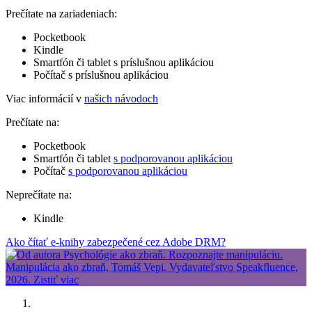
Prečítate na zariadeniach:
Pocketbook
Kindle
Smartfón či tablet s príslušnou aplikáciou
Počítač s príslušnou aplikáciou
Viac informácií v
našich návodoch
Prečítate na:
Pocketbook
Smartfón či tablet
s podporovanou aplikáciou
Počítač
s podporovanou aplikáciou
Neprečítate na:
Kindle
Ako čítať e-knihy zabezpečené cez Adobe DRM?