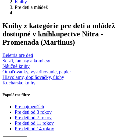
Knihy
Pre deti a mládež
Knihy z kategórie pre deti a mládež
dostupné v kníhkupectve Nitra -
Promenada (Martinus)
Beletria pre deti
Sci-fi, fantasy a komiksy
Náučné knihy
Omaľovánky, vystrihovanie, papier
Hlavolamy, doplňovačky, úlohy
Kuchárske knihy
Populárne filtre
Pre najmenších
Pre deti od 3 rokov
Pre deti od 7 rokov
Pre deti od 11 rokov
Pre deti od 14 rokov