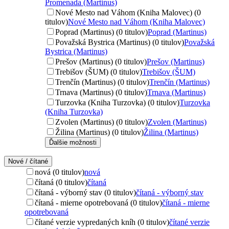
Promenada (Martinus)
Nové Mesto nad Váhom (Kniha Malovec) (0
titulov)
Nové Mesto nad Váhom (Kniha Malovec)
Poprad (Martinus) (0 titulov)
Poprad (Martinus)
Považská Bystrica (Martinus) (0 titulov)
Považská
Bystrica (Martinus)
Prešov (Martinus) (0 titulov)
Prešov (Martinus)
Trebišov (ŠUM) (0 titulov)
Trebišov (ŠUM)
Trenčín (Martinus) (0 titulov)
Trenčín (Martinus)
Trnava (Martinus) (0 titulov)
Trnava (Martinus)
Turzovka (Kniha Turzovka) (0 titulov)
Turzovka
(Kniha Turzovka)
Zvolen (Martinus) (0 titulov)
Zvolen (Martinus)
Žilina (Martinus) (0 titulov)
Žilina (Martinus)
Ďalšie možnosti
Nové / čítané
nová (0 titulov)
nová
čítaná (0 titulov)
čítaná
čítaná - výborný stav (0 titulov)
čítaná - výborný stav
čítaná - mierne opotrebovaná (0 titulov)
čítaná - mierne
opotrebovaná
čítané verzie vypredaných kníh (0 titulov)
čítané verzie