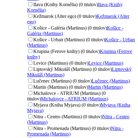
Ilava (Knihy Kornélia) (0 titulov)
Ilava (Knihy
Kornélia)
Kežmarok (Alter ego) (0 titulov)
Kežmarok (Alter
ego)
Košice - Galéria (Martinus) (0 titulov)
Košice -
Galéria (Martinus)
Košice - Urban (Martinus) (0 titulov)
Košice - Urban
(Martinus)
Krupina (Ferove knihy) (0 titulov)
Krupina (Ferove
knihy)
Levice (Martinus) (0 titulov)
Levice (Martinus)
Liptovský Mikuláš (Martinus) (0 titulov)
Liptovský
Mikuláš (Martinus)
Lučenec (Martinus) (0 titulov)
Lučenec (Martinus)
Martin (Martinus) (0 titulov)
Martin (Martinus)
Michalovce - ATRIUM (Martinus) (0
titulov)
Michalovce - ATRIUM (Martinus)
Myjava (Kniha Myjava) (0 titulov)
Myjava (Kniha
Myjava)
Nitra - Centro (Martinus) (0 titulov)
Nitra - Centro
(Martinus)
Nitra - Promenada (Martinus) (0 titulov)
Nitra -
Promenada (Martinus)