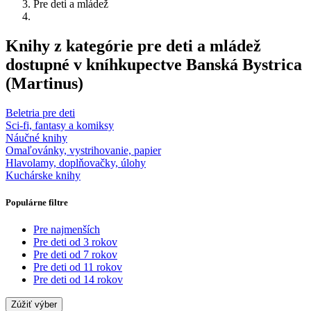
Pre deti a mládež
Knihy z kategórie pre deti a mládež
dostupné v kníhkupectve Banská Bystrica
(Martinus)
Beletria pre deti
Sci-fi, fantasy a komiksy
Náučné knihy
Omaľovánky, vystrihovanie, papier
Hlavolamy, doplňovačky, úlohy
Kuchárske knihy
Populárne filtre
Pre najmenších
Pre deti od 3 rokov
Pre deti od 7 rokov
Pre deti od 11 rokov
Pre deti od 14 rokov
Zúžiť výber