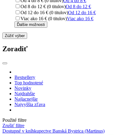
Od 4 do 8 € (0 titulov)
Od 4 do 8 €
Od 8 do 12 € (0 titulov)
Od 8 do 12 €
Od 12 do 16 € (0 titulov)
Od 12 do 16 €
Viac ako 16 € (0 titulov)
Viac ako 16 €
Ďalšie možnosti
Zúžiť výber
Zoradiť
Bestsellery
Top hodnotené
Novinky
Najdrahšie
Najlacnejšie
Najvyššia zľava
Použité filtre
Zrušiť filtre
Dostupné v kníhkupectve Banská Bystrica (Martinus)