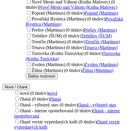
Nové Mesto nad Váhom (Kniha Malovec) (0
titulov)
Nové Mesto nad Váhom (Kniha Malovec)
Poprad (Martinus) (0 titulov)
Poprad (Martinus)
Považská Bystrica (Martinus) (0 titulov)
Považská
Bystrica (Martinus)
Prešov (Martinus) (0 titulov)
Prešov (Martinus)
Trebišov (ŠUM) (0 titulov)
Trebišov (ŠUM)
Trenčín (Martinus) (0 titulov)
Trenčín (Martinus)
Trnava (Martinus) (0 titulov)
Trnava (Martinus)
Turzovka (Kniha Turzovka) (0 titulov)
Turzovka
(Kniha Turzovka)
Zvolen (Martinus) (0 titulov)
Zvolen (Martinus)
Žilina (Martinus) (0 titulov)
Žilina (Martinus)
Ďalšie možnosti
Nové / čítané
nová (0 titulov)
nová
čítaná (0 titulov)
čítaná
čítaná - výborný stav (0 titulov)
čítaná - výborný stav
čítaná - mierne opotrebovaná (0 titulov)
čítaná - mierne
opotrebovaná
čítané verzie vypredaných kníh (0 titulov)
čítané verzie
vypredaných kníh