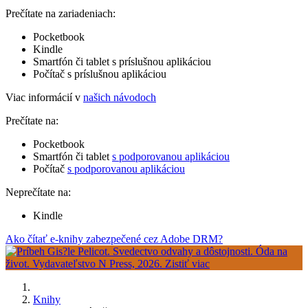
Prečítate na zariadeniach:
Pocketbook
Kindle
Smartfón či tablet s príslušnou aplikáciou
Počítač s príslušnou aplikáciou
Viac informácií v
našich návodoch
Prečítate na:
Pocketbook
Smartfón či tablet
s podporovanou aplikáciou
Počítač
s podporovanou aplikáciou
Neprečítate na:
Kindle
Ako čítať e-knihy zabezpečené cez Adobe DRM?
Knihy