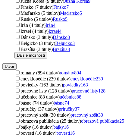
Južná Kórea (9 titulov)
Južná Kórea
9
Fínsko (7 titulov)
Fínsko
7
Maďarsko (5 titulov)
Maďarsko
5
Rusko (5 titulov)
Rusko
5
Irán (4 tituly)
Irán
4
Izrael (4 tituly)
Izrael
4
Dánsko (3 tituly)
Dánsko
3
Belgicko (3 tituly)
Belgicko
3
Brazília (3 tituly)
Brazília
3
Ďalšie možnosti
Útvar
romány (894 titulov)
romány
894
encyklopédie (239 titulov)
encyklopédie
239
poviedky (163 titulov)
poviedky
163
pracovné listy (128 titulov)
pracovné listy
128
učebnice (88 titulov)
učebnice
88
básne (74 titulov)
básne
74
príručky (37 titulov)
príručky
37
pracovný zošit (30 titulov)
pracovný zošit
30
obrazová publikácia (25 titulov)
obrazová publikácia
25
bájky (16 titulov)
bájky
16
povesti (16 titulov)
povesti
16