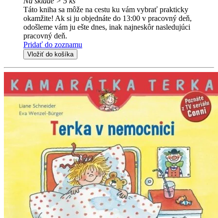
Na sklade > 5 ks
Táto kniha sa môže na cestu ku vám vybrať prakticky
okamžite! Ak si ju objednáte do 13:00 v pracovný deň,
odošleme vám ju ešte dnes, inak najneskôr nasledujúci
pracovný deň.
Pridať do zoznamu
Vložiť do košíka