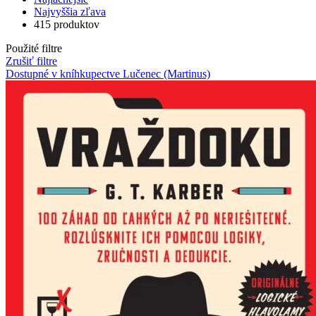
Najvyššia zľava
415 produktov
Použité filtre
Zrušiť filtre
Dostupné v kníhkupectve Lučenec (Martinus)