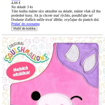
4,66 €
Na sklade 3 ks
Túto knihu máme síce aktuálne na sklade, máme však už iba
posledné kusy. Ak ju chcete mať rýchlo, ponáhľajte sa!
Dodanie ďalších môže trvať dlhšie, zvyčajne do piatich dní.
Pridať do zoznamu
Vložiť do košíka