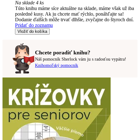
Na sklade 4 ks
Túto knihu máme síce aktuálne na sklade, máme však už iba
posledné kusy. Ak ju chcete mať rýchlo, ponáhľajte sa!
Dodanie ďalších môže trvať dlhšie, zvyčajne do štyroch dní.
Pridať do zoznamu
Vložiť do košíka
Chcete poradiť knihu?
Náš pomocník Sherlock vám ju s radosťou vypátra!
Knihomoľský pomocník