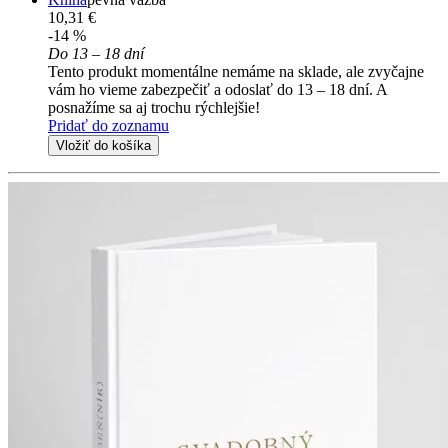
10,31 €
-14 %
Do 13 – 18 dní
Tento produkt momentálne nemáme na sklade, ale zvyčajne
vám ho vieme zabezpečiť a odoslať do 13 – 18 dní. A
posnažíme sa aj trochu rýchlejšie!
Pridať do zoznamu
Vložiť do košíka