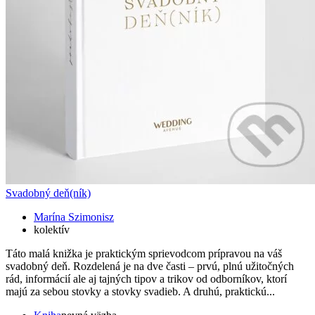
Svadobný deň(ník)
Marína Szimonisz
kolektív
Táto malá knižka je praktickým sprievodcom prípravou na váš
svadobný deň. Rozdelená je na dve časti – prvú, plnú užitočných
rád, informácií ale aj tajných tipov a trikov od odborníkov, ktorí
majú za sebou stovky a stovky svadieb. A druhú, praktickú...