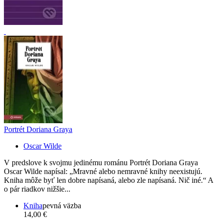
Portrét Doriana Graya
Oscar Wilde
V predslove k svojmu jedinému románu Portrét Doriana Graya
Oscar Wilde napísal: „Mravné alebo nemravné knihy neexistujú.
Kniha môže byť len dobre napísaná, alebo zle napísaná. Nič iné.“ A
o pár riadkov nižšie...
Kniha
pevná väzba
14,00 €