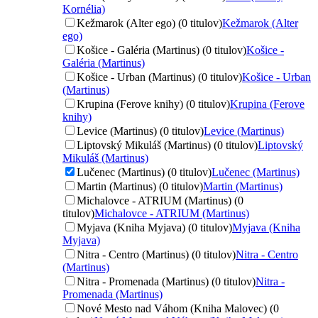
Kornélia)
Kežmarok (Alter ego) (0 titulov)
Kežmarok (Alter
ego)
Košice - Galéria (Martinus) (0 titulov)
Košice -
Galéria (Martinus)
Košice - Urban (Martinus) (0 titulov)
Košice - Urban
(Martinus)
Krupina (Ferove knihy) (0 titulov)
Krupina (Ferove
knihy)
Levice (Martinus) (0 titulov)
Levice (Martinus)
Liptovský Mikuláš (Martinus) (0 titulov)
Liptovský
Mikuláš (Martinus)
Lučenec (Martinus) (0 titulov)
Lučenec (Martinus)
Martin (Martinus) (0 titulov)
Martin (Martinus)
Michalovce - ATRIUM (Martinus) (0
titulov)
Michalovce - ATRIUM (Martinus)
Myjava (Kniha Myjava) (0 titulov)
Myjava (Kniha
Myjava)
Nitra - Centro (Martinus) (0 titulov)
Nitra - Centro
(Martinus)
Nitra - Promenada (Martinus) (0 titulov)
Nitra -
Promenada (Martinus)
Nové Mesto nad Váhom (Kniha Malovec) (0