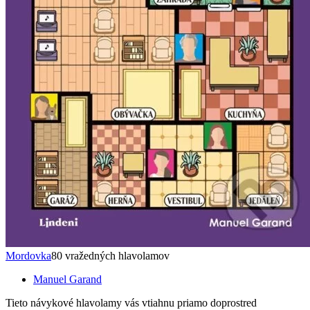
Mordovka
80 vražedných hlavolamov
Manuel Garand
Tieto návykové hlavolamy vás vtiahnu priamo doprostred