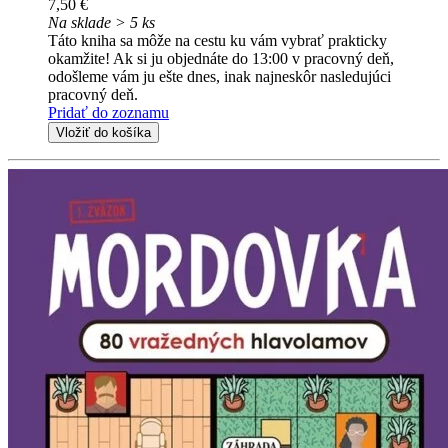
7,50 €
Na sklade > 5 ks
Táto kniha sa môže na cestu ku vám vybrať prakticky
okamžite! Ak si ju objednáte do 13:00 v pracovný deň,
odošleme vám ju ešte dnes, inak najneskôr nasledujúci
pracovný deň.
Pridať do zoznamu
Vložiť do košíka