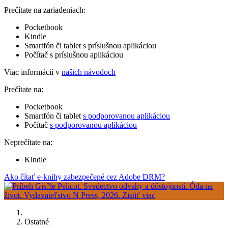
Prečítate na zariadeniach:
Pocketbook
Kindle
Smartfón či tablet s príslušnou aplikáciou
Počítač s príslušnou aplikáciou
Viac informácií v
našich návodoch
Prečítate na:
Pocketbook
Smartfón či tablet
s podporovanou aplikáciou
Počítač
s podporovanou aplikáciou
Neprečítate na:
Kindle
Ako čítať e-knihy zabezpečené cez Adobe DRM?
Ostatné