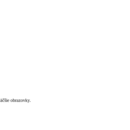
väčšie obrazovky.