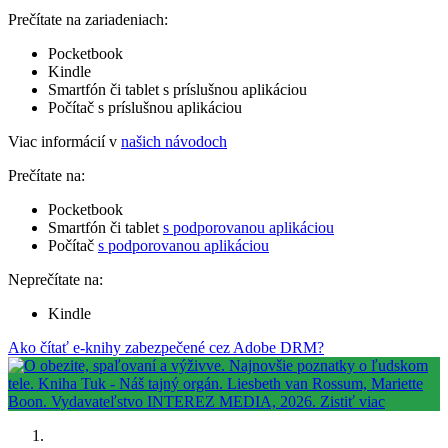
Prečítate na zariadeniach:
Pocketbook
Kindle
Smartfón či tablet s príslušnou aplikáciou
Počítač s príslušnou aplikáciou
Viac informácií v
našich návodoch
Prečítate na:
Pocketbook
Smartfón či tablet
s podporovanou aplikáciou
Počítač
s podporovanou aplikáciou
Neprečítate na:
Kindle
Ako čítať e-knihy zabezpečené cez Adobe DRM?