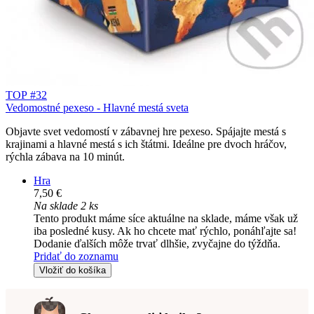
TOP #32
Vedomostné pexeso - Hlavné mestá sveta
Objavte svet vedomostí v zábavnej hre pexeso. Spájajte mestá s
krajinami a hlavné mestá s ich štátmi. Ideálne pre dvoch hráčov,
rýchla zábava na 10 minút.
Hra
7,50 €
Na sklade 2 ks
Tento produkt máme síce aktuálne na sklade, máme však už
iba posledné kusy. Ak ho chcete mať rýchlo, ponáhľajte sa!
Dodanie ďalších môže trvať dlhšie, zvyčajne do týždňa.
Pridať do zoznamu
Vložiť do košíka