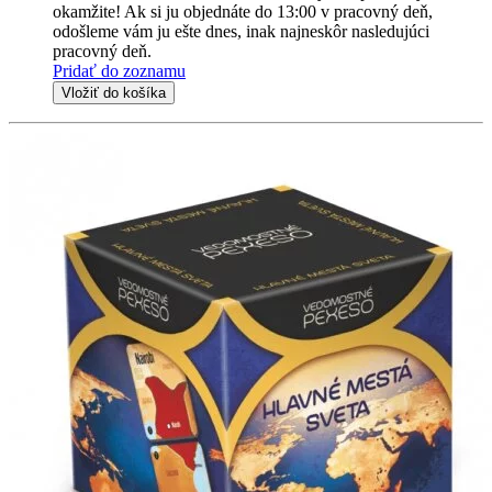
okamžite! Ak si ju objednáte do 13:00 v pracovný deň,
odošleme vám ju ešte dnes, inak najneskôr nasledujúci
pracovný deň.
Pridať do zoznamu
Vložiť do košíka