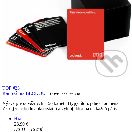
TOP #23
Kartová hra BLCKOUT
Slovenská verzia
Výzva pre odvážnych. 150 kariet, 3 typy úloh, pitie či odmena.
Získaj viac bodov ako ostatní a vyhraj. Ideálna na každú párty.
Hra
23,90 €
Do 11 – 16 dní