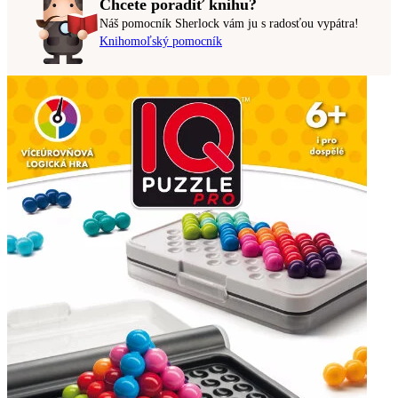
Chcete poradiť knihu?
Náš pomocník Sherlock vám ju s radosťou vypátra!
Knihomoľský pomocník