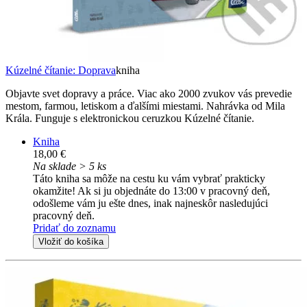
Kúzelné čítanie: Doprava
kniha
Objavte svet dopravy a práce. Viac ako 2000 zvukov vás prevedie
mestom, farmou, letiskom a ďalšími miestami. Nahrávka od Mila
Krála. Funguje s elektronickou ceruzkou Kúzelné čítanie.
Kniha
18,00 €
Na sklade > 5 ks
Táto kniha sa môže na cestu ku vám vybrať prakticky
okamžite! Ak si ju objednáte do 13:00 v pracovný deň,
odošleme vám ju ešte dnes, inak najneskôr nasledujúci
pracovný deň.
Pridať do zoznamu
Vložiť do košíka