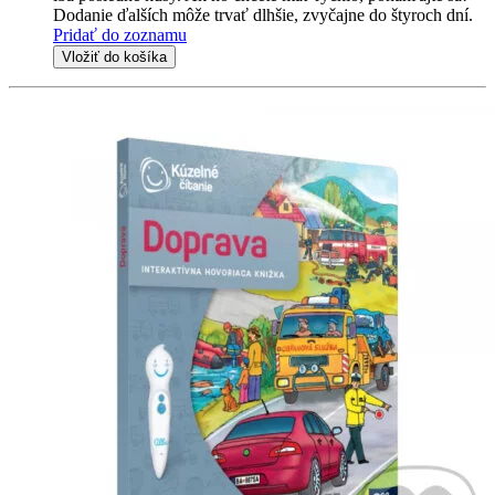
Dodanie ďalších môže trvať dlhšie, zvyčajne do štyroch dní.
Pridať do zoznamu
Vložiť do košíka