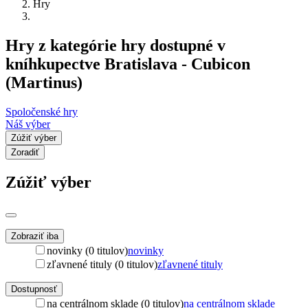
Hry
Hry z kategórie hry dostupné v
kníhkupectve Bratislava - Cubicon
(Martinus)
Spoločenské hry
Náš výber
Zúžiť výber
Zoradiť
Zúžiť výber
Zobraziť iba
novinky (0 titulov)
novinky
zľavnené tituly (0 titulov)
zľavnené tituly
Dostupnosť
na centrálnom sklade (0 titulov)
na centrálnom sklade