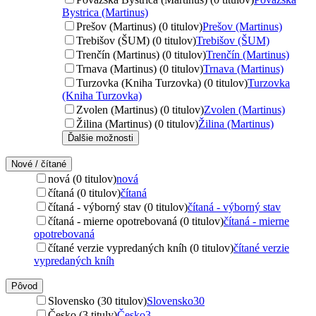
Bystrica (Martinus)
Prešov (Martinus) (0 titulov)
Prešov (Martinus)
Trebišov (ŠUM) (0 titulov)
Trebišov (ŠUM)
Trenčín (Martinus) (0 titulov)
Trenčín (Martinus)
Trnava (Martinus) (0 titulov)
Trnava (Martinus)
Turzovka (Kniha Turzovka) (0 titulov)
Turzovka
(Kniha Turzovka)
Zvolen (Martinus) (0 titulov)
Zvolen (Martinus)
Žilina (Martinus) (0 titulov)
Žilina (Martinus)
Ďalšie možnosti
Nové / čítané
nová (0 titulov)
nová
čítaná (0 titulov)
čítaná
čítaná - výborný stav (0 titulov)
čítaná - výborný stav
čítaná - mierne opotrebovaná (0 titulov)
čítaná - mierne
opotrebovaná
čítané verzie vypredaných kníh (0 titulov)
čítané verzie
vypredaných kníh
Pôvod
Slovensko (30 titulov)
Slovensko
30
Česko (3 tituly)
Česko
3