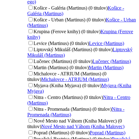
ego)
Košice - Galéria (Martinus) (0 titulov)
Košice -
Galéria (Martinus)
Košice - Urban (Martinus) (0 titulov)
Košice - Urban
(Martinus)
Krupina (Ferove knihy) (0 titulov)
Krupina (Ferove
knihy)
Levice (Martinus) (0 titulov)
Levice (Martinus)
Liptovský Mikuláš (Martinus) (0 titulov)
Liptovský
Mikuláš (Martinus)
Lučenec (Martinus) (0 titulov)
Lučenec (Martinus)
Martin (Martinus) (0 titulov)
Martin (Martinus)
Michalovce - ATRIUM (Martinus) (0
titulov)
Michalovce - ATRIUM (Martinus)
Myjava (Kniha Myjava) (0 titulov)
Myjava (Kniha
Myjava)
Nitra - Centro (Martinus) (0 titulov)
Nitra - Centro
(Martinus)
Nitra - Promenada (Martinus) (0 titulov)
Nitra -
Promenada (Martinus)
Nové Mesto nad Váhom (Kniha Malovec) (0
titulov)
Nové Mesto nad Váhom (Kniha Malovec)
Poprad (Martinus) (0 titulov)
Poprad (Martinus)
Považská Bystrica (Martinus) (0 titulov)
Považská