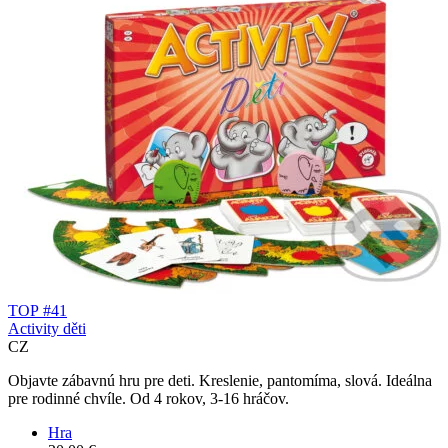
TOP #41
Activity děti
CZ
Objavte zábavnú hru pre deti. Kreslenie, pantomíma, slová. Ideálna
pre rodinné chvíle. Od 4 rokov, 3-16 hráčov.
Hra