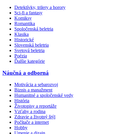
Detektívky, trilery a horory
Sci-fi a fantasy
Komiksy
Romantika
Spoločenská beletria
Klasika
Historické
Slovenská beletria
Svetová beletria
Poézia
Ďalšie kategórie
Náučná a odborná
Motivácia a sebarozvoj
Biznis a manažment
Humanitné a spoločenské vedy
História
Životopisy a reportáže
Vzťahy a rodina
Zdravie a životný štýl
Počítače a internet
Hobby
Umenie a dizajn