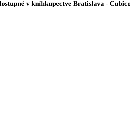
dostupné v kníhkupectve Bratislava - Cubic