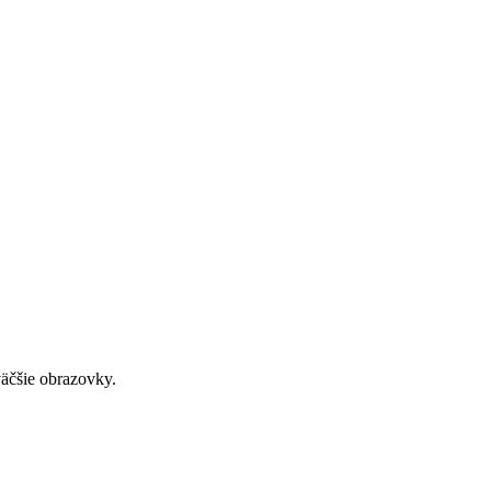
väčšie obrazovky.