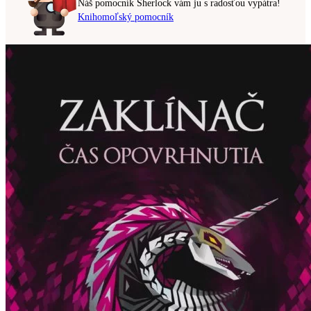
Náš pomocník Sherlock vám ju s radosťou vypátra!
Knihomoľský pomocník