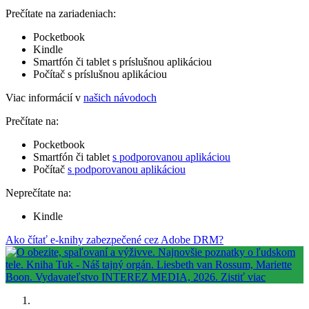
Prečítate na zariadeniach:
Pocketbook
Kindle
Smartfón či tablet s príslušnou aplikáciou
Počítač s príslušnou aplikáciou
Viac informácií v
našich návodoch
Prečítate na:
Pocketbook
Smartfón či tablet
s podporovanou aplikáciou
Počítač
s podporovanou aplikáciou
Neprečítate na:
Kindle
Ako čítať e-knihy zabezpečené cez Adobe DRM?