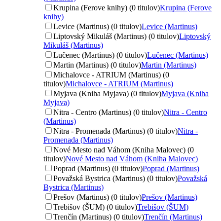
Krupina (Ferove knihy) (0 titulov)
Krupina (Ferove
knihy)
Levice (Martinus) (0 titulov)
Levice (Martinus)
Liptovský Mikuláš (Martinus) (0 titulov)
Liptovský
Mikuláš (Martinus)
Lučenec (Martinus) (0 titulov)
Lučenec (Martinus)
Martin (Martinus) (0 titulov)
Martin (Martinus)
Michalovce - ATRIUM (Martinus) (0
titulov)
Michalovce - ATRIUM (Martinus)
Myjava (Kniha Myjava) (0 titulov)
Myjava (Kniha
Myjava)
Nitra - Centro (Martinus) (0 titulov)
Nitra - Centro
(Martinus)
Nitra - Promenada (Martinus) (0 titulov)
Nitra -
Promenada (Martinus)
Nové Mesto nad Váhom (Kniha Malovec) (0
titulov)
Nové Mesto nad Váhom (Kniha Malovec)
Poprad (Martinus) (0 titulov)
Poprad (Martinus)
Považská Bystrica (Martinus) (0 titulov)
Považská
Bystrica (Martinus)
Prešov (Martinus) (0 titulov)
Prešov (Martinus)
Trebišov (ŠUM) (0 titulov)
Trebišov (ŠUM)
Trenčín (Martinus) (0 titulov)
Trenčín (Martinus)