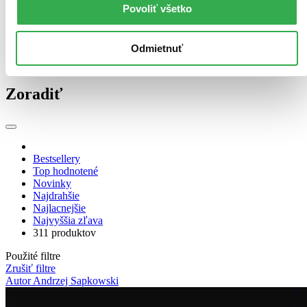
Povoliť všetko
Zvláštna vlastnosť
Netflix (12 titulov)
Netflix
12
so špeciálnou oriezkou (1 titul)
so špeciálnou oriezkou
1
Odmietnuť
Zúžiť výber
Zoradiť
Bestsellery
Top hodnotené
Novinky
Najdrahšie
Najlacnejšie
Najvyššia zľava
311 produktov
Použité filtre
Zrušiť filtre
Autor Andrzej Sapkowski