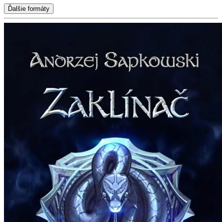
Ďalšie formáty