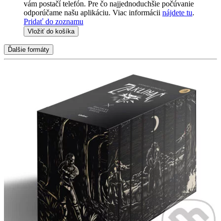
vám postačí telefón. Pre čo najjednoduchšie počúvanie
odporúčame našu aplikáciu. Viac informácii
nájdete tu
.
Pridať do zoznamu
Vložiť do košíka
Ďalšie formáty