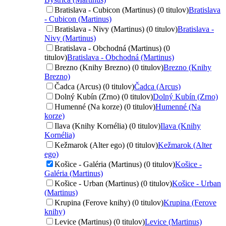
Bratislava - Cubicon (Martinus) (0 titulov)
Bratislava
- Cubicon (Martinus)
Bratislava - Nivy (Martinus) (0 titulov)
Bratislava -
Nivy (Martinus)
Bratislava - Obchodná (Martinus) (0
titulov)
Bratislava - Obchodná (Martinus)
Brezno (Knihy Brezno) (0 titulov)
Brezno (Knihy
Brezno)
Čadca (Arcus) (0 titulov)
Čadca (Arcus)
Dolný Kubín (Zrno) (0 titulov)
Dolný Kubín (Zrno)
Humenné (Na korze) (0 titulov)
Humenné (Na
korze)
Ilava (Knihy Kornélia) (0 titulov)
Ilava (Knihy
Kornélia)
Kežmarok (Alter ego) (0 titulov)
Kežmarok (Alter
ego)
Košice - Galéria (Martinus) (0 titulov)
Košice -
Galéria (Martinus)
Košice - Urban (Martinus) (0 titulov)
Košice - Urban
(Martinus)
Krupina (Ferove knihy) (0 titulov)
Krupina (Ferove
knihy)
Levice (Martinus) (0 titulov)
Levice (Martinus)