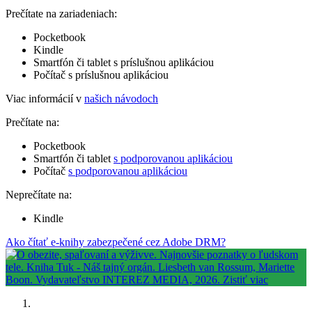
Prečítate na zariadeniach:
Pocketbook
Kindle
Smartfón či tablet s príslušnou aplikáciou
Počítač s príslušnou aplikáciou
Viac informácií v
našich návodoch
Prečítate na:
Pocketbook
Smartfón či tablet
s podporovanou aplikáciou
Počítač
s podporovanou aplikáciou
Neprečítate na:
Kindle
Ako čítať e-knihy zabezpečené cez Adobe DRM?