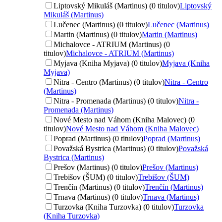
Liptovský Mikuláš (Martinus) (0 titulov)
Liptovský
Mikuláš (Martinus)
Lučenec (Martinus) (0 titulov)
Lučenec (Martinus)
Martin (Martinus) (0 titulov)
Martin (Martinus)
Michalovce - ATRIUM (Martinus) (0
titulov)
Michalovce - ATRIUM (Martinus)
Myjava (Kniha Myjava) (0 titulov)
Myjava (Kniha
Myjava)
Nitra - Centro (Martinus) (0 titulov)
Nitra - Centro
(Martinus)
Nitra - Promenada (Martinus) (0 titulov)
Nitra -
Promenada (Martinus)
Nové Mesto nad Váhom (Kniha Malovec) (0
titulov)
Nové Mesto nad Váhom (Kniha Malovec)
Poprad (Martinus) (0 titulov)
Poprad (Martinus)
Považská Bystrica (Martinus) (0 titulov)
Považská
Bystrica (Martinus)
Prešov (Martinus) (0 titulov)
Prešov (Martinus)
Trebišov (ŠUM) (0 titulov)
Trebišov (ŠUM)
Trenčín (Martinus) (0 titulov)
Trenčín (Martinus)
Trnava (Martinus) (0 titulov)
Trnava (Martinus)
Turzovka (Kniha Turzovka) (0 titulov)
Turzovka
(Kniha Turzovka)