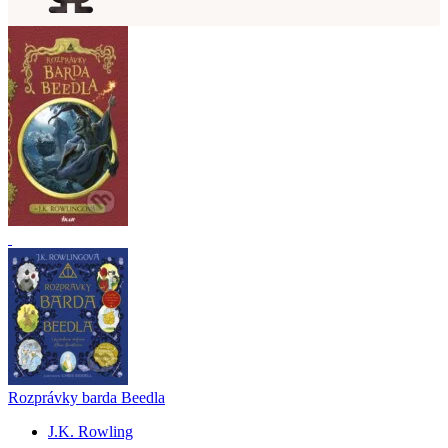
Rozprávky barda Beedla
J.K. Rowling