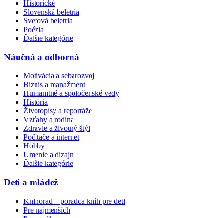
Historické
Slovenská beletria
Svetová beletria
Poézia
Ďalšie kategórie
Náučná a odborná
Motivácia a sebarozvoj
Biznis a manažment
Humanitné a spoločenské vedy
História
Životopisy a reportáže
Vzťahy a rodina
Zdravie a životný štýl
Počítače a internet
Hobby
Umenie a dizajn
Ďalšie kategórie
Deti a mládež
Knihorad – poradca kníh pre deti
Pre najmenších