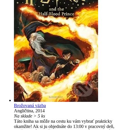
Brožovaná väzba
Angličtina, 2014
Na sklade > 5 ks
Táto kniha sa môže na cestu ku vám vybrať prakticky
okamžite! Ak si ju objednáte do 13:00 v pracovný deň,