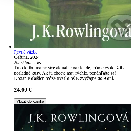
Pevná väzba
Čeština, 2024
Na sklade 1 ks
Túto knihu máme síce aktuálne na sklade, máme však už iba
posledné kusy. Ak ju chcete mať rýchlo, ponáhľajte sa!
Dodanie ďalších môže trvať dlhšie, zvyčajne do 9 dní.
24,60 €
Vložiť do košíka