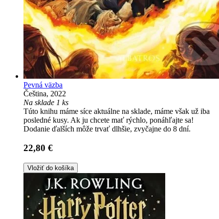
Pevná väzba
Čeština, 2022
Na sklade 1 ks
Túto knihu máme síce aktuálne na sklade, máme však už iba
posledné kusy. Ak ju chcete mať rýchlo, ponáhľajte sa!
Dodanie ďalších môže trvať dlhšie, zvyčajne do 8 dní.
22,80 €
Vložiť do košíka