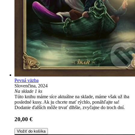
Pevná väzba
Slovenčina, 2024
Na sklade 1 ks
Túto knihu máme síce aktuálne na sklade, máme však už iba
posledné kusy. Ak ju chcete mať rýchlo, ponáhľajte sa!
Dodanie ďalších môže trvať dlhšie, zvyčajne do troch dní.
20,00 €
Vložiť do košíka