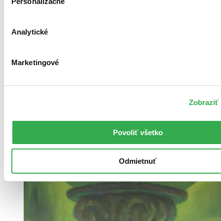
Personalizačné
Analytické
Marketingové
Zobraziť 
Povoliť všetko
Odmietnuť