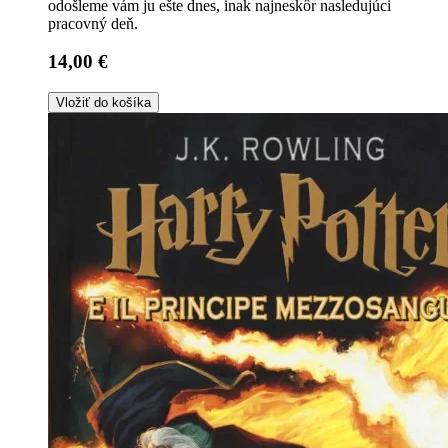
odošleme vám ju ešte dnes, inak najneskôr nasledujúci
pracovný deň.
14,00 €
Vložiť do košíka