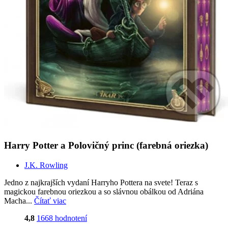
Harry Potter a Polovičný princ (farebná oriezka)
J.K. Rowling
Jedno z najkrajších vydaní Harryho Pottera na svete! Teraz s
magickou farebnou oriezkou a so slávnou obálkou od Adriána
Macha...
Čítať viac
4,8
1668 hodnotení