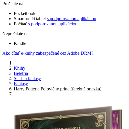
Prečítate na:
Pocketbook
Smartfón či tablet
s podporovanou aplikáciou
Počítač
s podporovanou aplikáciou
Neprečítate na:
Kindle
Ako čítať e-knihy zabezpečené cez Adobe DRM?
Knihy
Beletria
Sci-fi a fantasy
Fantasy
Harry Potter a Polovičný princ (farebná oriezka)