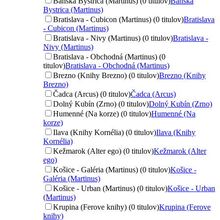
Banská Bystrica (Martinus) (0 titulov)
Banská
Bystrica (Martinus)
Bratislava - Cubicon (Martinus) (0 titulov)
Bratislava
- Cubicon (Martinus)
Bratislava - Nivy (Martinus) (0 titulov)
Bratislava -
Nivy (Martinus)
Bratislava - Obchodná (Martinus) (0
titulov)
Bratislava - Obchodná (Martinus)
Brezno (Knihy Brezno) (0 titulov)
Brezno (Knihy
Brezno)
Čadca (Arcus) (0 titulov)
Čadca (Arcus)
Dolný Kubín (Zrno) (0 titulov)
Dolný Kubín (Zrno)
Humenné (Na korze) (0 titulov)
Humenné (Na
korze)
Ilava (Knihy Kornélia) (0 titulov)
Ilava (Knihy
Kornélia)
Kežmarok (Alter ego) (0 titulov)
Kežmarok (Alter
ego)
Košice - Galéria (Martinus) (0 titulov)
Košice -
Galéria (Martinus)
Košice - Urban (Martinus) (0 titulov)
Košice - Urban
(Martinus)
Krupina (Ferove knihy) (0 titulov)
Krupina (Ferove
knihy)