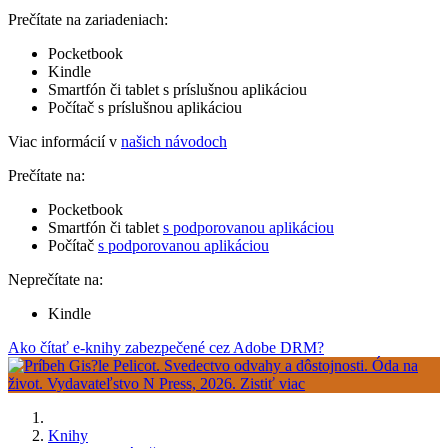
Prečítate na zariadeniach:
Pocketbook
Kindle
Smartfón či tablet s príslušnou aplikáciou
Počítač s príslušnou aplikáciou
Viac informácií v
našich návodoch
Prečítate na:
Pocketbook
Smartfón či tablet
s podporovanou aplikáciou
Počítač
s podporovanou aplikáciou
Neprečítate na:
Kindle
Ako čítať e-knihy zabezpečené cez Adobe DRM?
Knihy