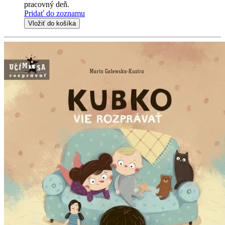
pracovný deň.
Pridať do zoznamu
Vložiť do košíka