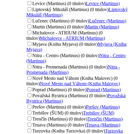
Levice (Martinus) (0 titulov)
Levice (Martinus)
Liptovský Mikuláš (Martinus) (0 titulov)
Liptovský
Mikuláš (Martinus)
Lučenec (Martinus) (0 titulov)
Lučenec (Martinus)
Martin (Martinus) (0 titulov)
Martin (Martinus)
Michalovce - ATRIUM (Martinus) (0
titulov)
Michalovce - ATRIUM (Martinus)
Myjava (Kniha Myjava) (0 titulov)
Myjava (Kniha
Myjava)
Nitra - Centro (Martinus) (0 titulov)
Nitra - Centro
(Martinus)
Nitra - Promenada (Martinus) (0 titulov)
Nitra -
Promenada (Martinus)
Nové Mesto nad Váhom (Kniha Malovec) (0
titulov)
Nové Mesto nad Váhom (Kniha Malovec)
Poprad (Martinus) (0 titulov)
Poprad (Martinus)
Považská Bystrica (Martinus) (0 titulov)
Považská
Bystrica (Martinus)
Prešov (Martinus) (0 titulov)
Prešov (Martinus)
Trebišov (ŠUM) (0 titulov)
Trebišov (ŠUM)
Trenčín (Martinus) (0 titulov)
Trenčín (Martinus)
Trnava (Martinus) (0 titulov)
Trnava (Martinus)
Turzovka (Kniha Turzovka) (0 titulov)
Turzovka