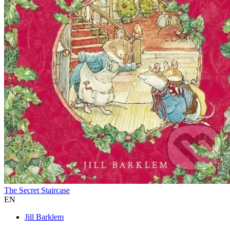
The Secret Staircase
EN
Jill Barklem