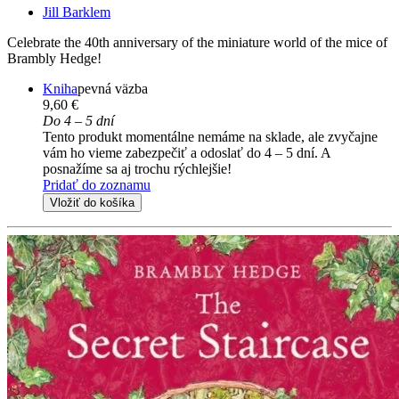
Jill Barklem
Celebrate the 40th anniversary of the miniature world of the mice of
Brambly Hedge!
Kniha
pevná väzba
9,60 €
Do 4 – 5 dní
Tento produkt momentálne nemáme na sklade, ale zvyčajne
vám ho vieme zabezpečiť a odoslať do 4 – 5 dní. A
posnažíme sa aj trochu rýchlejšie!
Pridať do zoznamu
Vložiť do košíka