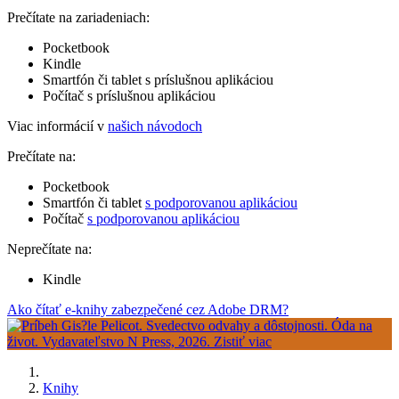
Prečítate na zariadeniach:
Pocketbook
Kindle
Smartfón či tablet s príslušnou aplikáciou
Počítač s príslušnou aplikáciou
Viac informácií v
našich návodoch
Prečítate na:
Pocketbook
Smartfón či tablet
s podporovanou aplikáciou
Počítač
s podporovanou aplikáciou
Neprečítate na:
Kindle
Ako čítať e-knihy zabezpečené cez Adobe DRM?
Knihy