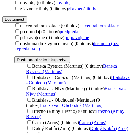
novinky (0 titulov)
novinky
zľavnené tituly (0 titulov)
zľavnené tituly
Dostupnosť
na centrálnom sklade (0 titulov)
na centrálnom sklade
predpredaj (0 titulov)
predpredaj
pripravujeme (0 titulov)
pripravujeme
dostupná (bez vypredaných) (0 titulov)
dostupná (bez
vypredaných)
Dostupnosť v kníhkupectve
Banská Bystrica (Martinus) (0 titulov)
Banská
Bystrica (Martinus)
Bratislava - Cubicon (Martinus) (0 titulov)
Bratislava
- Cubicon (Martinus)
Bratislava - Nivy (Martinus) (0 titulov)
Bratislava -
Nivy (Martinus)
Bratislava - Obchodná (Martinus) (0
titulov)
Bratislava - Obchodná (Martinus)
Brezno (Knihy Brezno) (0 titulov)
Brezno (Knihy
Brezno)
Čadca (Arcus) (0 titulov)
Čadca (Arcus)
Dolný Kubín (Zrno) (0 titulov)
Dolný Kubín (Zrno)