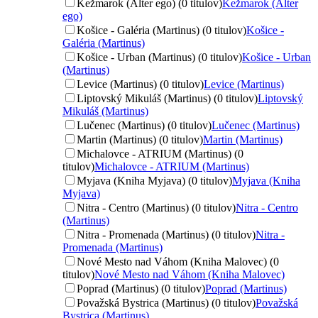
Kežmarok (Alter ego) (0 titulov)
Kežmarok (Alter
ego)
Košice - Galéria (Martinus) (0 titulov)
Košice -
Galéria (Martinus)
Košice - Urban (Martinus) (0 titulov)
Košice - Urban
(Martinus)
Levice (Martinus) (0 titulov)
Levice (Martinus)
Liptovský Mikuláš (Martinus) (0 titulov)
Liptovský
Mikuláš (Martinus)
Lučenec (Martinus) (0 titulov)
Lučenec (Martinus)
Martin (Martinus) (0 titulov)
Martin (Martinus)
Michalovce - ATRIUM (Martinus) (0
titulov)
Michalovce - ATRIUM (Martinus)
Myjava (Kniha Myjava) (0 titulov)
Myjava (Kniha
Myjava)
Nitra - Centro (Martinus) (0 titulov)
Nitra - Centro
(Martinus)
Nitra - Promenada (Martinus) (0 titulov)
Nitra -
Promenada (Martinus)
Nové Mesto nad Váhom (Kniha Malovec) (0
titulov)
Nové Mesto nad Váhom (Kniha Malovec)
Poprad (Martinus) (0 titulov)
Poprad (Martinus)
Považská Bystrica (Martinus) (0 titulov)
Považská
Bystrica (Martinus)