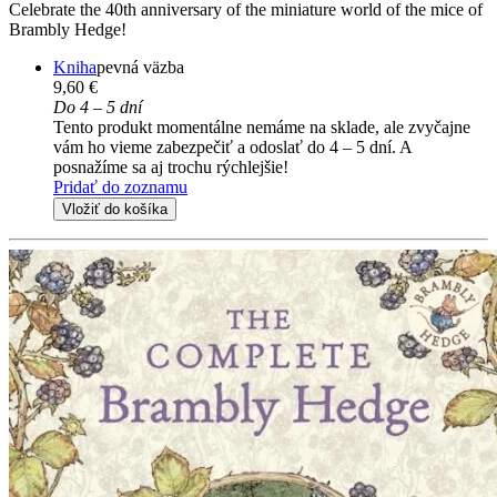
Celebrate the 40th anniversary of the miniature world of the mice of
Brambly Hedge!
Kniha
pevná väzba
9,60 €
Do 4 – 5 dní
Tento produkt momentálne nemáme na sklade, ale zvyčajne
vám ho vieme zabezpečiť a odoslať do 4 – 5 dní. A
posnažíme sa aj trochu rýchlejšie!
Pridať do zoznamu
Vložiť do košíka