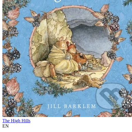
The High Hills
EN