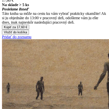
17,60 €
Na sklade > 5 ks
Posielame ihneď
Táto kniha sa môže na cestu ku vám vybrať prakticky okamžite! Ak
si ju objednáte do 13:00 v pracovný deň, odošleme vám ju ešte
dnes, inak najneskôr nasledujúci pracovný deň.
Kúpiť za 17,60 €
Vložiť do košíka
Pridať do zoznamu