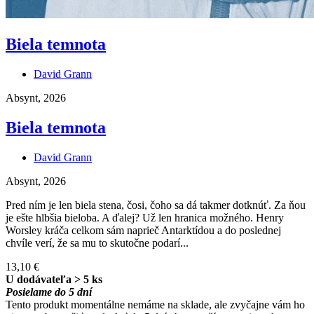
Biela temnota
David Grann
Absynt, 2026
Biela temnota
David Grann
Absynt, 2026
Pred ním je len biela stena, čosi, čoho sa dá takmer dotknúť. Za ňou
je ešte hlbšia bieloba. A ďalej? Už len hranica možného. Henry
Worsley kráča celkom sám naprieč Antarktídou a do poslednej
chvíle verí, že sa mu to skutočne podarí...
13,10 €
U dodávateľa > 5 ks
Posielame do 5 dní
Tento produkt momentálne nemáme na sklade, ale zvyčajne vám ho