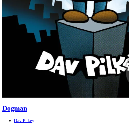
Dogman
Dav Pilkey