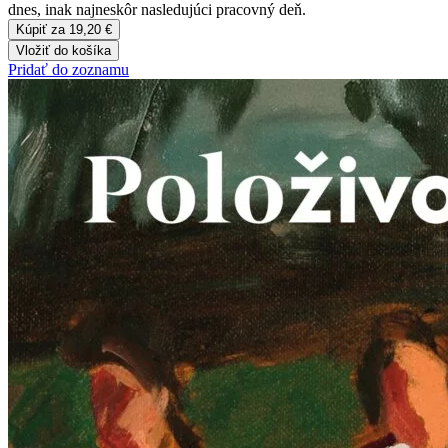
dnes, inak najneskôr nasledujúci pracovný deň.
Kúpiť za 19,20 €
Vložiť do košíka
Pridať do zoznamu