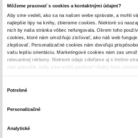
Môžeme pracovať s cookies a kontaktnými údajmi?
Aby sme vedeli, ako sa na našom webe správate, a mohli vá
najlepšie tipy na knihy, zbierame cookies. Niektoré sú naoza
nich by naša stránka vôbec nefungovala. Okrem toho použí
cookies, ktoré nám umožňujú zisťovať, ako náš web funguje,
zlepšovať. Personalizačné cookies nám dovoľujú prispôsobo
vašu lepšiu orientáciu. Marketingové cookies nám zas umož
relevantnej reklamy. Niektoré údaje zdieľame aj s tretími str
nám pomohlo, keby sme mohli používať všetky tieto cookie
Výber
Potrebné
súhlasu
Personalizačné
Analytické