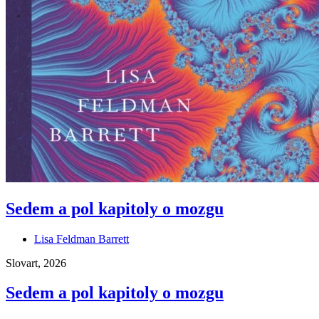
Sedem a pol kapitoly o mozgu
Lisa Feldman Barrett
Slovart, 2026
Sedem a pol kapitoly o mozgu