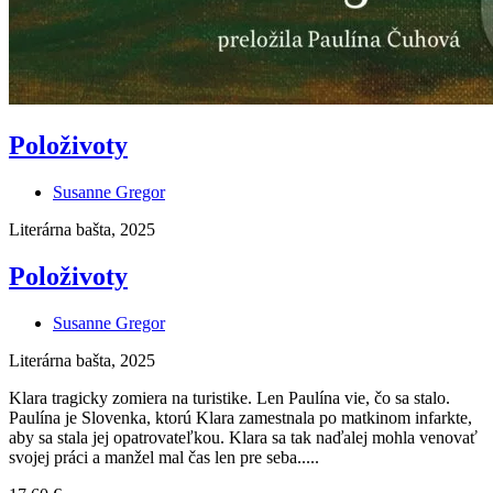
Položivoty
Susanne Gregor
Literárna bašta, 2025
Položivoty
Susanne Gregor
Literárna bašta, 2025
Klara tragicky zomiera na turistike. Len Paulína vie, čo sa stalo.
Paulína je Slovenka, ktorú Klara zamestnala po matkinom infarkte,
aby sa stala jej opatrovateľkou. Klara sa tak naďalej mohla venovať
svojej práci a manžel mal čas len pre seba.....