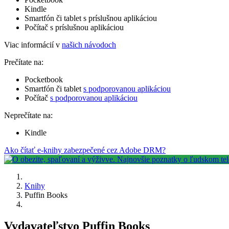
Kindle
Smartfón či tablet s príslušnou aplikáciou
Počítač s príslušnou aplikáciou
Viac informácií v
našich návodoch
Prečítate na:
Pocketbook
Smartfón či tablet
s podporovanou aplikáciou
Počítač
s podporovanou aplikáciou
Neprečítate na:
Kindle
Ako čítať e-knihy zabezpečené cez Adobe DRM?
Knihy
Puffin Books
Vydavateľstvo Puffin Books