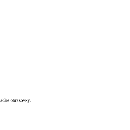
väčšie obrazovky.