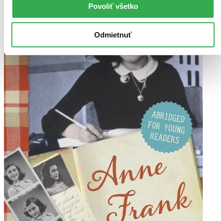
Povoliť všetko
Odmietnuť