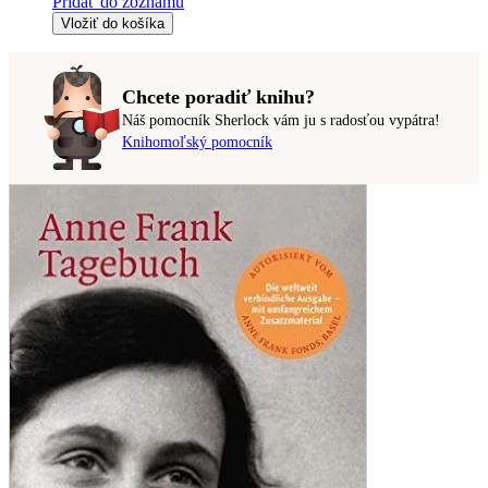
Pridať do zoznamu
Vložiť do košíka
Chcete poradiť knihu?
Náš pomocník Sherlock vám ju s radosťou vypátra!
Knihomoľský pomocník