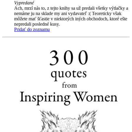
Vypredané
Ach, mrzí nás to, z tejto knihy sa už predali všetky výtlačky a
nemáme ju na sklade my ani vydavateľ :( Teoreticky však
môžete mať šťastie v niektorých iných obchodoch, ktoré ešte
nepredali posledné kusy.
Pridať do zoznamu