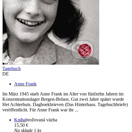
Tagebuch
DE
Anne Frank
Im März 1945 starb Anne Frank im Alter von fünfzehn Jahren im
Konzentrationslager Bergen-Belsen. Gut zwei Jahre später wurde
Het Achterhuis. Dagboekbrieven (Das Hinterhaus. Tagebuchbriefe)
veröffentlicht. Für Anne Frank war ihr ...
Kniha
brožovaná väzba
15,50 €
Na sklade 1 ks