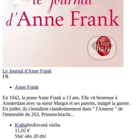
Le Journal d'Anne Frank
FR
Anne Frank
En 1942, la jeune Anne Frank a 13 ans. Elle vit heureuse à
Amsterdam avec sa soeur Margot et ses parents, malgré la guerre.
En juillet, ils s'installent clandestinement dans " l'Annexe " de
l'immeuble du 263, Prinsenchracht...
Kniha
brožovaná väzba
11,02 €
Viac ako 30 dní