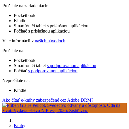
Prečítate na zariadeniach:
Pocketbook
Kindle
Smartfón či tablet s príslušnou aplikáciou
Počítač s príslušnou aplikáciou
Viac informácií v
našich návodoch
Prečítate na:
Pocketbook
Smartfón či tablet
s podporovanou aplikáciou
Počítač
s podporovanou aplikáciou
Neprečítate na:
Kindle
Ako čítať e-knihy zabezpečené cez Adobe DRM?
Knihy