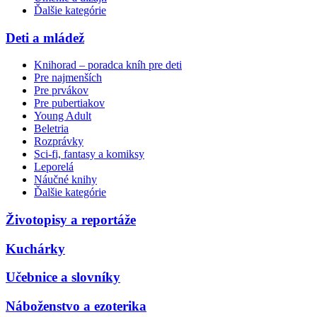
Ďalšie kategórie
Deti a mládež
Knihorad – poradca kníh pre deti
Pre najmenších
Pre prvákov
Pre pubertiakov
Young Adult
Beletria
Rozprávky
Sci-fi, fantasy a komiksy
Leporelá
Náučné knihy
Ďalšie kategórie
Životopisy a reportáže
Kuchárky
Učebnice a slovníky
Náboženstvo a ezoterika