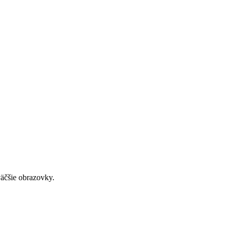
väčšie obrazovky.