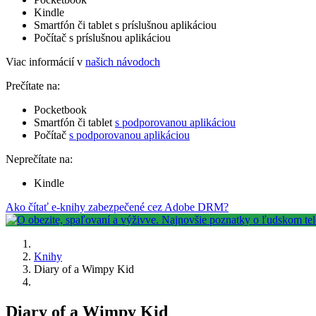
Kindle
Smartfón či tablet s príslušnou aplikáciou
Počítač s príslušnou aplikáciou
Viac informácií v
našich návodoch
Prečítate na:
Pocketbook
Smartfón či tablet
s podporovanou aplikáciou
Počítač
s podporovanou aplikáciou
Neprečítate na:
Kindle
Ako čítať e-knihy zabezpečené cez Adobe DRM?
Knihy
Diary of a Wimpy Kid
Diary of a Wimpy Kid