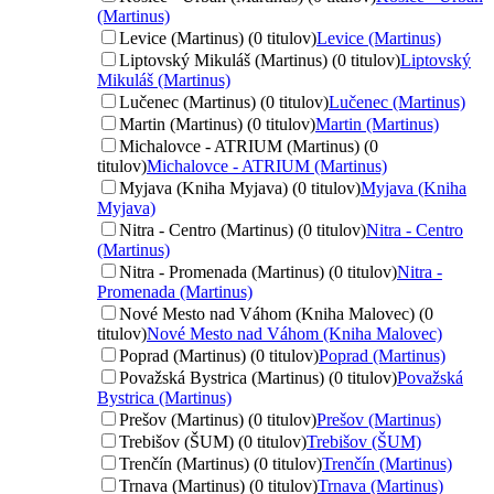
(Martinus)
Levice (Martinus) (0 titulov)
Levice (Martinus)
Liptovský Mikuláš (Martinus) (0 titulov)
Liptovský
Mikuláš (Martinus)
Lučenec (Martinus) (0 titulov)
Lučenec (Martinus)
Martin (Martinus) (0 titulov)
Martin (Martinus)
Michalovce - ATRIUM (Martinus) (0
titulov)
Michalovce - ATRIUM (Martinus)
Myjava (Kniha Myjava) (0 titulov)
Myjava (Kniha
Myjava)
Nitra - Centro (Martinus) (0 titulov)
Nitra - Centro
(Martinus)
Nitra - Promenada (Martinus) (0 titulov)
Nitra -
Promenada (Martinus)
Nové Mesto nad Váhom (Kniha Malovec) (0
titulov)
Nové Mesto nad Váhom (Kniha Malovec)
Poprad (Martinus) (0 titulov)
Poprad (Martinus)
Považská Bystrica (Martinus) (0 titulov)
Považská
Bystrica (Martinus)
Prešov (Martinus) (0 titulov)
Prešov (Martinus)
Trebišov (ŠUM) (0 titulov)
Trebišov (ŠUM)
Trenčín (Martinus) (0 titulov)
Trenčín (Martinus)
Trnava (Martinus) (0 titulov)
Trnava (Martinus)