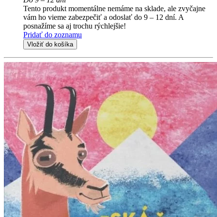
Tento produkt momentálne nemáme na sklade, ale zvyčajne
vám ho vieme zabezpečiť a odoslať do 9 – 12 dní. A
posnažíme sa aj trochu rýchlejšie!
Pridať do zoznamu
Vložiť do košíka