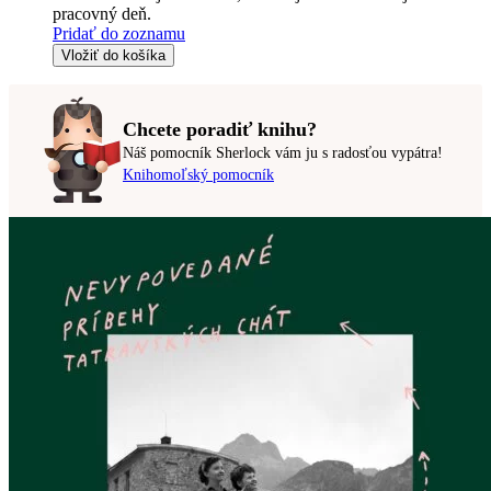
pracovný deň.
Pridať do zoznamu
Vložiť do košíka
Chcete poradiť knihu?
Náš pomocník Sherlock vám ju s radosťou vypátra!
Knihomoľský pomocník