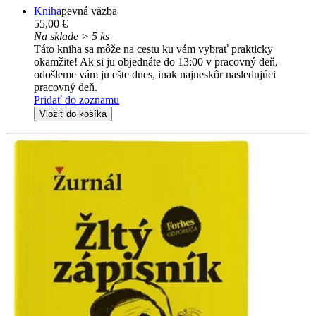
Kniha
pevná väzba
55,00 €
Na sklade > 5 ks
Táto kniha sa môže na cestu ku vám vybrať prakticky
okamžite! Ak si ju objednáte do 13:00 v pracovný deň,
odošleme vám ju ešte dnes, inak najneskôr nasledujúci
pracovný deň.
Pridať do zoznamu
Vložiť do košíka