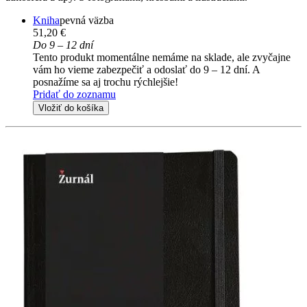
Kniha
pevná väzba
51,20 €
Do 9 – 12 dní
Tento produkt momentálne nemáme na sklade, ale zvyčajne
vám ho vieme zabezpečiť a odoslať do 9 – 12 dní. A
posnažíme sa aj trochu rýchlejšie!
Pridať do zoznamu
Vložiť do košíka