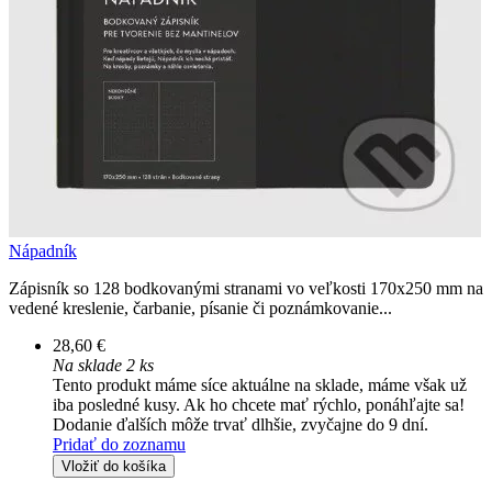
Nápadník
Zápisník so 128 bodkovanými stranami vo veľkosti 170x250 mm na
vedené kreslenie, čarbanie, písanie či poznámkovanie...
28,60 €
Na sklade 2 ks
Tento produkt máme síce aktuálne na sklade, máme však už
iba posledné kusy. Ak ho chcete mať rýchlo, ponáhľajte sa!
Dodanie ďalších môže trvať dlhšie, zvyčajne do 9 dní.
Pridať do zoznamu
Vložiť do košíka