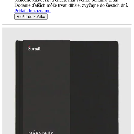
Dodanie ďalších môže trvať dlhšie, zvyčajne do šiestich dní.
Pridať do zoznamu
Vložiť do košíka