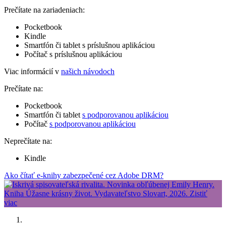
Prečítate na zariadeniach:
Pocketbook
Kindle
Smartfón či tablet s príslušnou aplikáciou
Počítač s príslušnou aplikáciou
Viac informácií v
našich návodoch
Prečítate na:
Pocketbook
Smartfón či tablet
s podporovanou aplikáciou
Počítač
s podporovanou aplikáciou
Neprečítate na:
Kindle
Ako čítať e-knihy zabezpečené cez Adobe DRM?