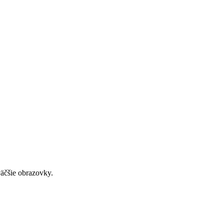
väčšie obrazovky.