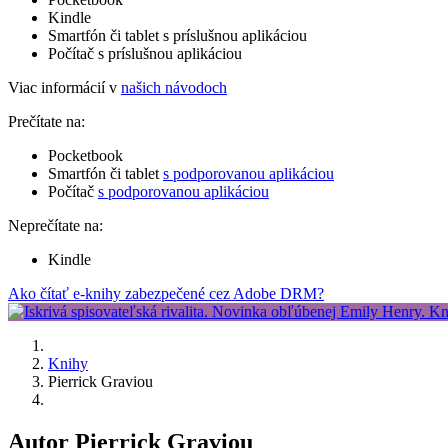
Kindle
Smartfón či tablet s príslušnou aplikáciou
Počítač s príslušnou aplikáciou
Viac informácií v
našich návodoch
Prečítate na:
Pocketbook
Smartfón či tablet
s podporovanou aplikáciou
Počítač
s podporovanou aplikáciou
Neprečítate na:
Kindle
Ako čítať e-knihy zabezpečené cez Adobe DRM?
Knihy
Pierrick Graviou
Autor Pierrick Graviou