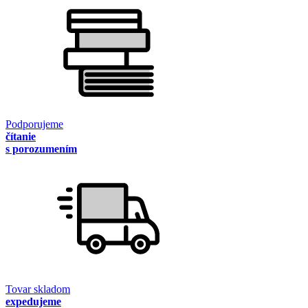
Podporujeme
čítanie
s porozumením
Tovar skladom
expedujeme