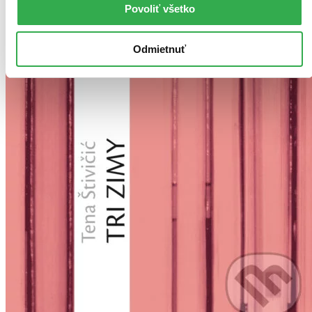
Povoliť všetko
Odmietnuť