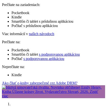
Prečítate na zariadeniach:
Pocketbook
Kindle
Smartfón či tablet s príslušnou aplikáciou
Počítač s príslušnou aplikáciou
Viac informácií v
našich návodoch
Prečítate na:
Pocketbook
Smartfón či tablet
s podporovanou aplikáciou
Počítač
s podporovanou aplikáciou
Neprečítate na:
Kindle
Ako čítať e-knihy zabezpečené cez Adobe DRM?