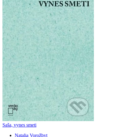
Saša, vynes smeti
Natalia Vorožbyt