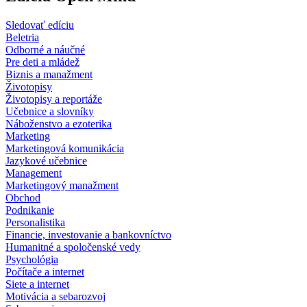
Sledovať edíciu
Beletria
Odborné a náučné
Pre deti a mládež
Biznis a manažment
Životopisy
Životopisy a reportáže
Učebnice a slovníky
Náboženstvo a ezoterika
Marketing
Marketingová komunikácia
Jazykové učebnice
Management
Marketingový manažment
Obchod
Podnikanie
Personalistika
Financie, investovanie a bankovníctvo
Humanitné a spoločenské vedy
Psychológia
Počítače a internet
Siete a internet
Motivácia a sebarozvoj