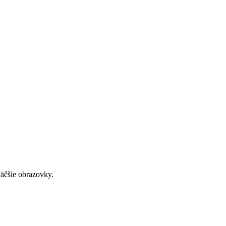
väčšie obrazovky.