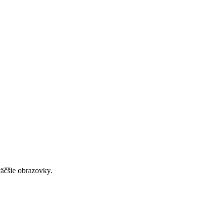
väčšie obrazovky.