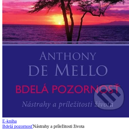
E-kniha
Bdelá pozornosť
Nástrahy a príležitosti života