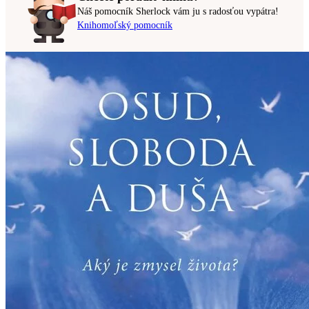
Náš pomocník Sherlock vám ju s radosťou vypátra!
Knihomoľský pomocník