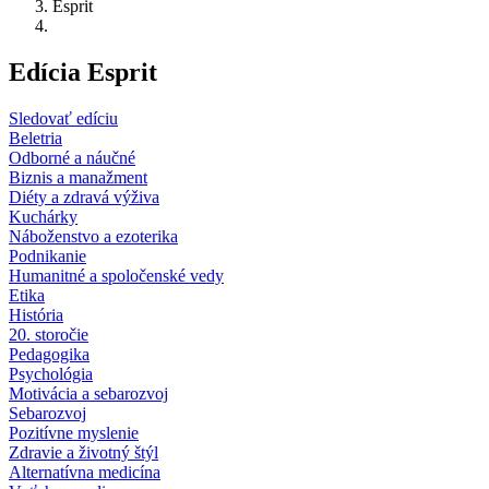
Esprit
Edícia Esprit
Sledovať edíciu
Beletria
Odborné a náučné
Biznis a manažment
Diéty a zdravá výživa
Kuchárky
Náboženstvo a ezoterika
Podnikanie
Humanitné a spoločenské vedy
Etika
História
20. storočie
Pedagogika
Psychológia
Motivácia a sebarozvoj
Sebarozvoj
Pozitívne myslenie
Zdravie a životný štýl
Alternatívna medicína