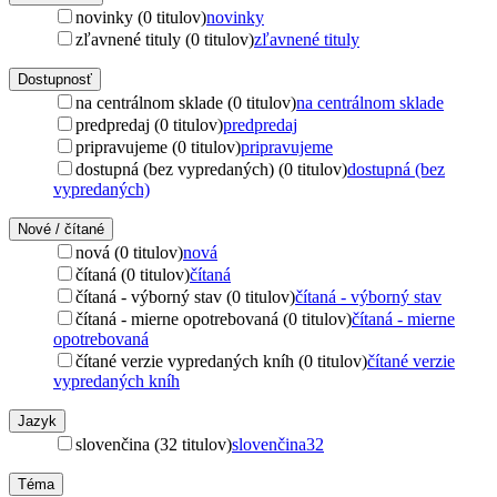
novinky (0 titulov)
novinky
zľavnené tituly (0 titulov)
zľavnené tituly
Dostupnosť
na centrálnom sklade (0 titulov)
na centrálnom sklade
predpredaj (0 titulov)
predpredaj
pripravujeme (0 titulov)
pripravujeme
dostupná (bez vypredaných) (0 titulov)
dostupná (bez
vypredaných)
Nové / čítané
nová (0 titulov)
nová
čítaná (0 titulov)
čítaná
čítaná - výborný stav (0 titulov)
čítaná - výborný stav
čítaná - mierne opotrebovaná (0 titulov)
čítaná - mierne
opotrebovaná
čítané verzie vypredaných kníh (0 titulov)
čítané verzie
vypredaných kníh
Jazyk
slovenčina (32 titulov)
slovenčina
32
Téma