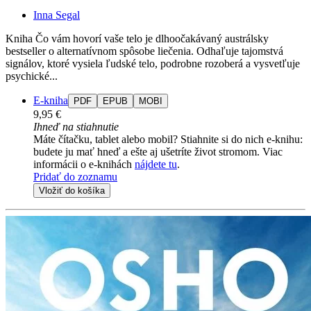
Inna Segal
Kniha Čo vám hovorí vaše telo je dlhoočakávaný austrálsky
bestseller o alternatívnom spôsobe liečenia. Odhaľuje tajomstvá
signálov, ktoré vysiela ľudské telo, podrobne rozoberá a vysvetľuje
psychické...
E-kniha
PDF
EPUB
MOBI
9,95 €
Ihneď na stiahnutie
Máte čítačku, tablet alebo mobil? Stiahnite si do nich e-knihu:
budete ju mať hneď a ešte aj ušetríte život stromom. Viac
informácii o e-knihách
nájdete tu
.
Pridať do zoznamu
Vložiť do košíka