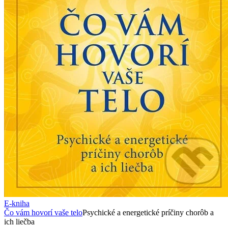
E-kniha
Čo vám hovorí vaše telo
Psychické a energetické príčiny chorôb a
ich liečba