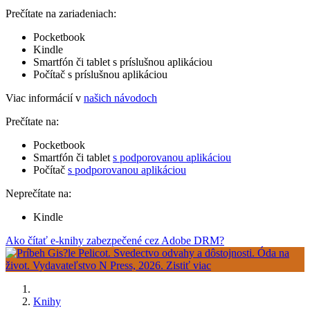
Prečítate na zariadeniach:
Pocketbook
Kindle
Smartfón či tablet s príslušnou aplikáciou
Počítač s príslušnou aplikáciou
Viac informácií v
našich návodoch
Prečítate na:
Pocketbook
Smartfón či tablet
s podporovanou aplikáciou
Počítač
s podporovanou aplikáciou
Neprečítate na:
Kindle
Ako čítať e-knihy zabezpečené cez Adobe DRM?
Knihy