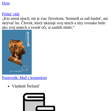
Hore
Pridať citát
Kto nemá strach, nie je viac človekom. Nemusíš sa zaň hanbiť, ani
skrývať ho. Človek, ktorý ukazuje svoj strach a slzy rovnako hrdo
ako svoj smiech a veselé oči, si zaslúži obdiv.
Pustovník: Muž s leopardom
Vladimír Štefanič