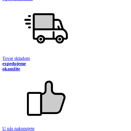
Tovar skladom
expedujeme
okamžite
U nás nakupujete