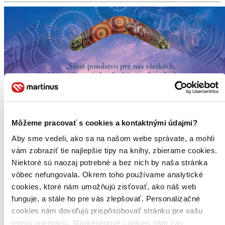
Môžeme pracovať s cookies a kontaktnými údajmi?
Aby sme vedeli, ako sa na našom webe správate, a mohli
vám zobraziť tie najlepšie tipy na knihy, zbierame cookies.
Niektoré sú naozaj potrebné a bez nich by naša stránka
vôbec nefungovala. Okrem toho používame analytické
cookies, ktoré nám umožňujú zisťovať, ako náš web
funguje, a stále ho pre vás zlepšovať. Personalizačné
cookies nám dovoľujú prispôsobovať stránku pre vašu
lepšiu orientáciu. Marketingové cookies nám zas