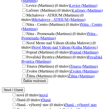
(Martinus)
Levice (Martinus) (0 titulov)
Levice (Martinus)
Lučenec (Martinus) (0 titulov)
Lučenec (Martinus)
Michalovce - ATRIUM (Martinus) (0
titulov)
Michalovce - ATRIUM (Martinus)
Nitra - Centro (Martinus) (0 titulov)
Nitra - Centro
(Martinus)
Nitra - Promenada (Martinus) (0 titulov)
Nitra -
Promenada (Martinus)
Nové Mesto nad Váhom (Kniha Malovec) (0
titulov)
Nové Mesto nad Váhom (Kniha Malovec)
Poprad (Martinus) (0 titulov)
Poprad (Martinus)
Považská Bystrica (Martinus) (0 titulov)
Považská
Bystrica (Martinus)
Trnava (Martinus) (0 titulov)
Trnava (Martinus)
Zvolen (Martinus) (0 titulov)
Zvolen (Martinus)
Žilina (Martinus) (0 titulov)
Žilina (Martinus)
Ďalšie možnosti
Nové / čítané
nová (0 titulov)
nová
čítaná (0 titulov)
čítaná
čítaná - výborný stav (0 titulov)
čítaná - výborný stav