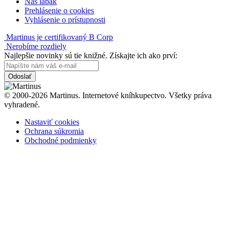
Náš labák
Prehlásenie o cookies
Vyhlásenie o prístupnosti
Martinus je certifikovaný B Corp
Nerobíme rozdiely
Najlepšie novinky sú tie knižné. Získajte ich ako prví:
Odoslať
© 2000-2026 Martinus. Internetové kníhkupectvo. Všetky práva
vyhradené.
Nastaviť cookies
Ochrana súkromia
Obchodné podmienky