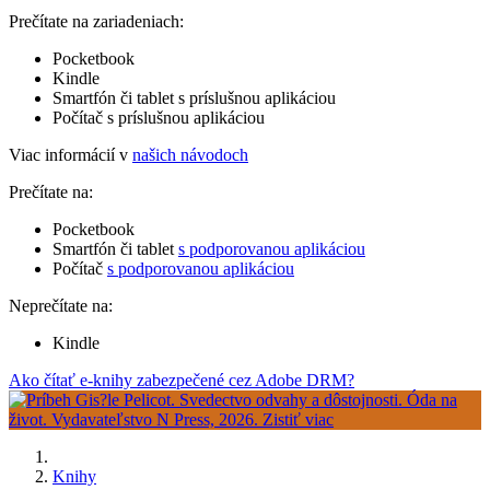
Prečítate na zariadeniach:
Pocketbook
Kindle
Smartfón či tablet s príslušnou aplikáciou
Počítač s príslušnou aplikáciou
Viac informácií v
našich návodoch
Prečítate na:
Pocketbook
Smartfón či tablet
s podporovanou aplikáciou
Počítač
s podporovanou aplikáciou
Neprečítate na:
Kindle
Ako čítať e-knihy zabezpečené cez Adobe DRM?
Knihy