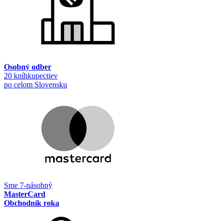
Osobný odber
20 kníhkupectiev
po celom Slovensku
Sme 7-násobný
MasterCard
Obchodník roka