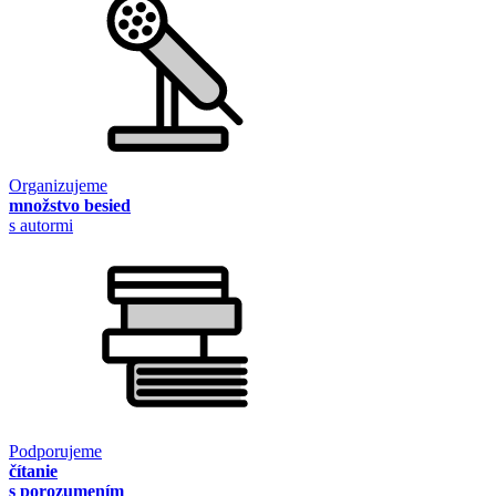
Organizujeme
množstvo besied
s autormi
Podporujeme
čítanie
s porozumením