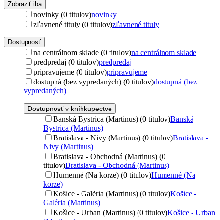
Zobraziť iba
novinky (0 titulov)
novinky
zľavnené tituly (0 titulov)
zľavnené tituly
Dostupnosť
na centrálnom sklade (0 titulov)
na centrálnom sklade
predpredaj (0 titulov)
predpredaj
pripravujeme (0 titulov)
pripravujeme
dostupná (bez vypredaných) (0 titulov)
dostupná (bez
vypredaných)
Dostupnosť v kníhkupectve
Banská Bystrica (Martinus) (0 titulov)
Banská
Bystrica (Martinus)
Bratislava - Nivy (Martinus) (0 titulov)
Bratislava -
Nivy (Martinus)
Bratislava - Obchodná (Martinus) (0
titulov)
Bratislava - Obchodná (Martinus)
Humenné (Na korze) (0 titulov)
Humenné (Na
korze)
Košice - Galéria (Martinus) (0 titulov)
Košice -
Galéria (Martinus)
Košice - Urban (Martinus) (0 titulov)
Košice - Urban