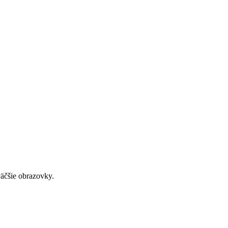
väčšie obrazovky.