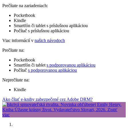
Prečítate na zariadeniach:
Pocketbook
Kindle
Smartfón či tablet s príslušnou aplikáciou
Počítač s príslušnou aplikáciou
Viac informácií v
našich návodoch
Prečítate na:
Pocketbook
Smartfón či tablet
s podporovanou aplikáciou
Počítač
s podporovanou aplikáciou
Neprečítate na:
Kindle
Ako čítať e-knihy zabezpečené cez Adobe DRM?