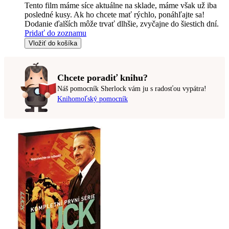
Tento film máme síce aktuálne na sklade, máme však už iba
posledné kusy. Ak ho chcete mať rýchlo, ponáhľajte sa!
Dodanie ďalších môže trvať dlhšie, zvyčajne do šiestich dní.
Pridať do zoznamu
Vložiť do košíka
Chcete poradiť knihu?
Náš pomocník Sherlock vám ju s radosťou vypátra!
Knihomoľský pomocník