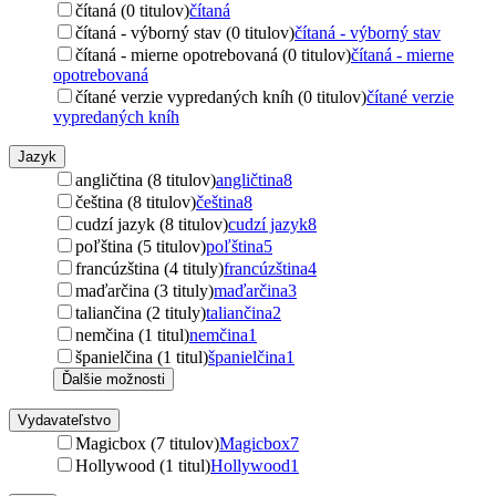
čítaná (0 titulov)
čítaná
čítaná - výborný stav (0 titulov)
čítaná - výborný stav
čítaná - mierne opotrebovaná (0 titulov)
čítaná - mierne
opotrebovaná
čítané verzie vypredaných kníh (0 titulov)
čítané verzie
vypredaných kníh
Jazyk
angličtina (8 titulov)
angličtina
8
čeština (8 titulov)
čeština
8
cudzí jazyk (8 titulov)
cudzí jazyk
8
poľština (5 titulov)
poľština
5
francúzština (4 tituly)
francúzština
4
maďarčina (3 tituly)
maďarčina
3
taliančina (2 tituly)
taliančina
2
nemčina (1 titul)
nemčina
1
španielčina (1 titul)
španielčina
1
Ďalšie možnosti
Vydavateľstvo
Magicbox (7 titulov)
Magicbox
7
Hollywood (1 titul)
Hollywood
1