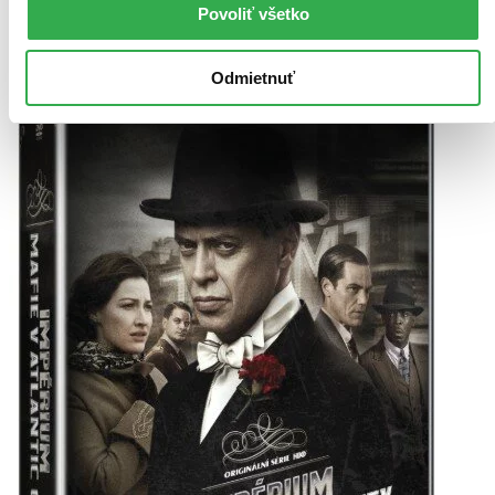
Povoliť všetko
Pridať do zoznamu
Vložiť do košíka
Odmietnuť