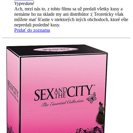
Vypredané
Ach, mrzí nás to, z tohto filmu sa už predali všetky kusy a
nemáme ho na sklade my ani distribútor :( Teoreticky však
môžete mať šťastie v niektorých iných obchodoch, ktoré ešte
nepredali posledné kusy.
Pridať do zoznamu