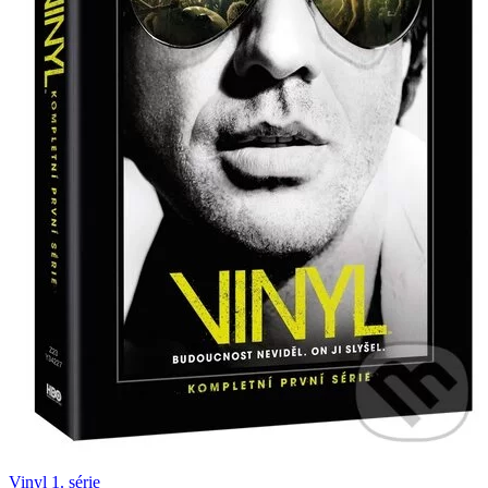
Vinyl 1. série