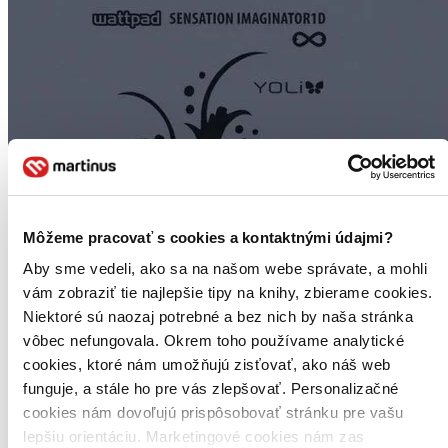
Môžeme pracovať s cookies a kontaktnými údajmi?
Aby sme vedeli, ako sa na našom webe správate, a mohli
vám zobraziť tie najlepšie tipy na knihy, zbierame cookies.
Niektoré sú naozaj potrebné a bez nich by naša stránka
vôbec nefungovala. Okrem toho používame analytické
cookies, ktoré nám umožňujú zisťovať, ako náš web
funguje, a stále ho pre vás zlepšovať. Personalizačné
cookies nám dovoľujú prispôsobovať stránku pre vašu
lepšiu orientáciu. Marketingové cookies nám zas