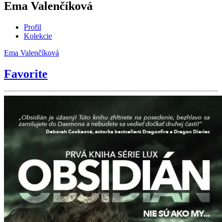
Ema Valenčíková
Profil
Kolekcie
Ema Valenčíková
Favorite