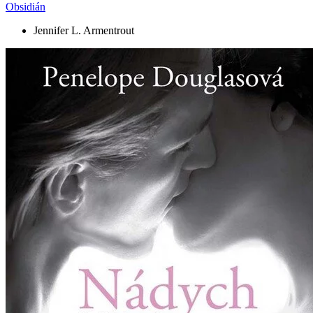
Obsidián
Jennifer L. Armentrout