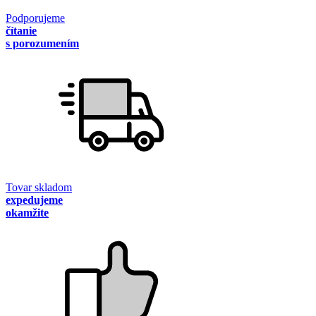
Podporujeme
čítanie
s porozumením
Tovar skladom
expedujeme
okamžite