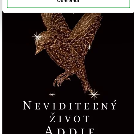
Odmietnuť