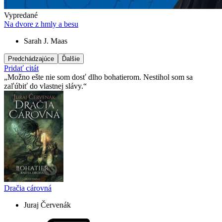
Vypredané
Na dvore z hmly a besu
Sarah J. Maas
Predchádzajúce
Ďalšie
Pridať citát
Možno ešte nie som dosť dlho bohatierom. Nestihol som sa
zaľúbiť do vlastnej slávy.
Dračia cárovná
Juraj Červenák