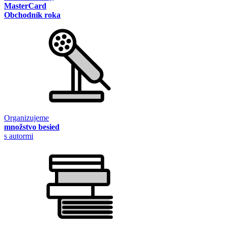
MasterCard
Obchodník roka
Organizujeme
množstvo besied
s autormi