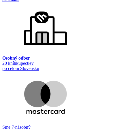
Osobný odber
20 kníhkupectiev
po celom Slovensku
Sme 7-násobný