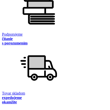
Podporujeme
čítanie
s porozumením
Tovar skladom
expedujeme
okamžite