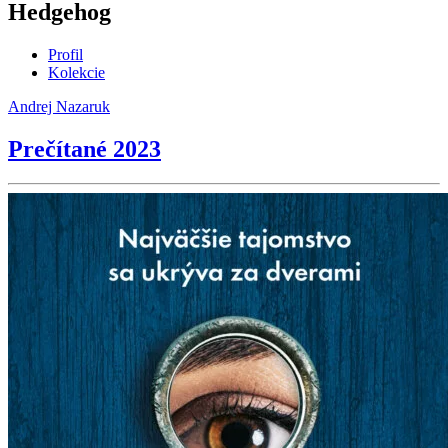
Hedgehog
Profil
Kolekcie
Andrej Nazaruk
Prečítané 2023