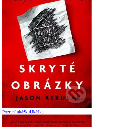
Pozrieť ukážku
Ukážka