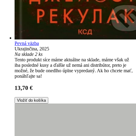
Pevná väzba
Ukrajinčina, 2025
Na sklade 2 ks
Tento produkt síce máme aktuálne na sklade, máme však už
iba posledné kusy a ďalšie už nemá ani distribútor, preto je
možné, že bude onedlho úplne vypredaný. Ak ho chcete mať,
ponáhľajte sa!
13,70 €
Vložiť do košíka