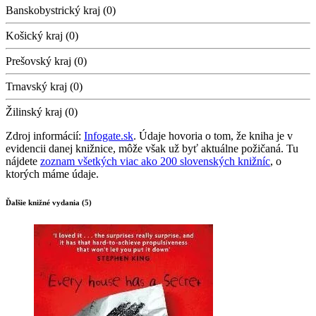
Banskobystrický kraj (0)
Košický kraj (0)
Prešovský kraj (0)
Trnavský kraj (0)
Žilinský kraj (0)
Zdroj informácií:
Infogate.sk
. Údaje hovoria o tom, že kniha je v
evidencii danej knižnice, môže však už byť aktuálne požičaná. Tu
nájdete
zoznam všetkých viac ako 200 slovenských knižníc
, o
ktorých máme údaje.
Ďalšie knižné vydania (5)