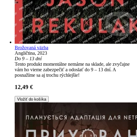
Brožovaná väzba
Angličtina, 2023
Do 9 – 13 dní
Tento produkt momentálne nemáme na sklade, ale zvyčajne
vám ho vieme zabezpečiť a odoslať do 9 – 13 dní. A
posnažíme sa aj trochu rýchlejšie!
12,49 €
Vložiť do košíka