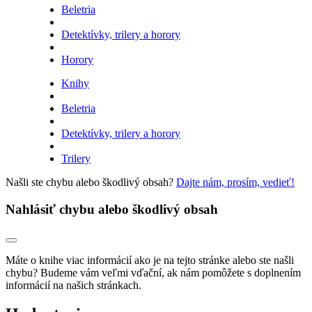
Beletria
Detektívky, trilery a horory
Horory
Knihy
Beletria
Detektívky, trilery a horory
Trilery
Našli ste chybu alebo škodlivý obsah?
Dajte nám, prosím, vedieť!
Nahlásiť chybu alebo škodlivý obsah
Máte o knihe viac informácií ako je na tejto stránke alebo ste našli
chybu? Budeme vám veľmi vďační, ak nám pomôžete s doplnením
informácií na našich stránkach.