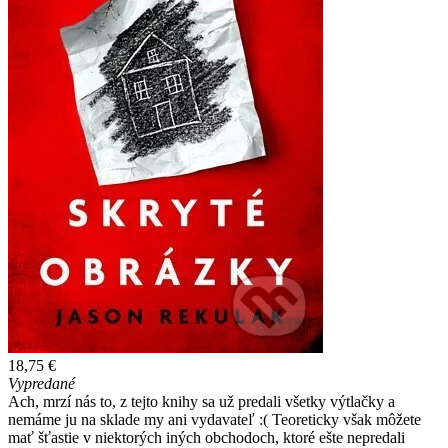
18,75 €
Vypredané
Ach, mrzí nás to, z tejto knihy sa už predali všetky výtlačky a
nemáme ju na sklade my ani vydavateľ :( Teoreticky však môžete
mať šťastie v niektorých iných obchodoch, ktoré ešte nepredali