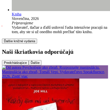
Kniha
Slovenčina, 2026
Pripravujeme
Vydavateľ, tlačiar a ďalší usilovní ľudia intenzívne pracujú na
tom, aby ste si už onedlho mohli prečítať túto knihu.
Ďalšie knižné vydania
Naši škriatkovia odporúčajú
Predchádzajúce
Ďalšie