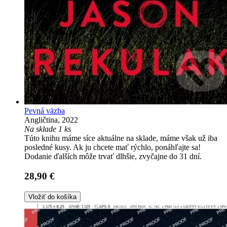
Pevná väzba
Angličtina, 2022
Na sklade 1 ks
Túto knihu máme síce aktuálne na sklade, máme však už iba
posledné kusy. Ak ju chcete mať rýchlo, ponáhľajte sa!
Dodanie ďalších môže trvať dlhšie, zvyčajne do 31 dní.
28,90 €
Vložiť do košíka