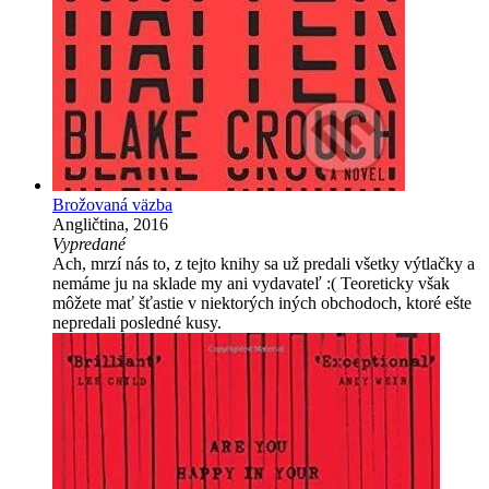
Brožovaná väzba
Angličtina, 2016
Vypredané
Ach, mrzí nás to, z tejto knihy sa už predali všetky výtlačky a
nemáme ju na sklade my ani vydavateľ :( Teoreticky však
môžete mať šťastie v niektorých iných obchodoch, ktoré ešte
nepredali posledné kusy.