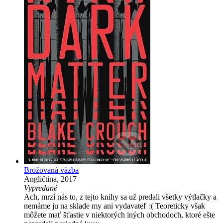
Brožovaná väzba
Angličtina, 2017
Vypredané
Ach, mrzí nás to, z tejto knihy sa už predali všetky výtlačky a
nemáme ju na sklade my ani vydavateľ :( Teoreticky však
môžete mať šťastie v niektorých iných obchodoch, ktoré ešte