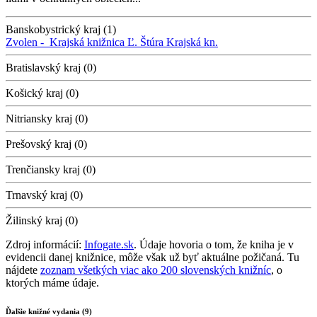
Banskobystrický kraj (1)
Zvolen -
Krajská knižnica Ľ. Štúra
Krajská kn.
Bratislavský kraj (0)
Košický kraj (0)
Nitriansky kraj (0)
Prešovský kraj (0)
Trenčiansky kraj (0)
Trnavský kraj (0)
Žilinský kraj (0)
Zdroj informácií:
Infogate.sk
. Údaje hovoria o tom, že kniha je v
evidencii danej knižnice, môže však už byť aktuálne požičaná. Tu
nájdete
zoznam všetkých viac ako 200 slovenských knižníc
, o
ktorých máme údaje.
Ďalšie knižné vydania (9)