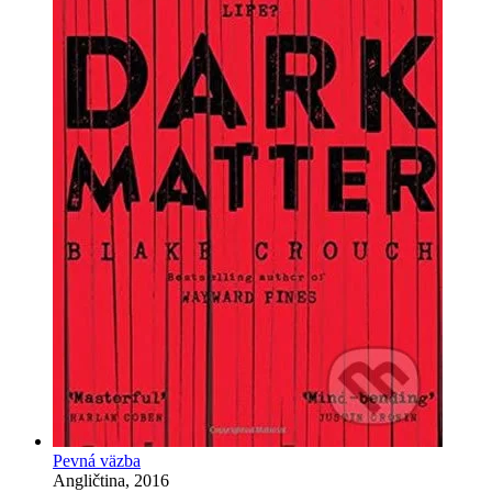
Pevná väzba
Angličtina, 2016