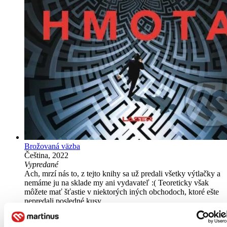
Brožovaná väzba
Čeština, 2022
Vypredané
Ach, mrzí nás to, z tejto knihy sa už predali všetky výtlačky a
nemáme ju na sklade my ani vydavateľ :( Teoreticky však
môžete mať šťastie v niektorých iných obchodoch, ktoré ešte
nepredali posledné kusy.