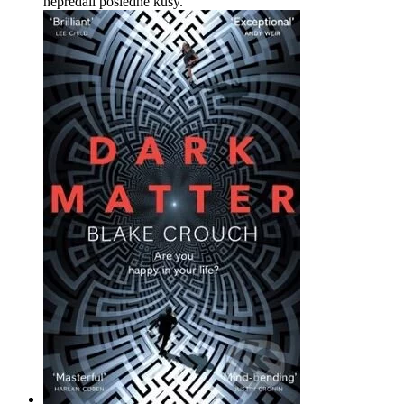
nepredali posledné kusy.