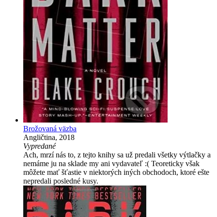
Brožovaná väzba
Angličtina, 2018
Vypredané
Ach, mrzí nás to, z tejto knihy sa už predali všetky výtlačky a
nemáme ju na sklade my ani vydavateľ :( Teoreticky však
môžete mať šťastie v niektorých iných obchodoch, ktoré ešte
nepredali posledné kusy.