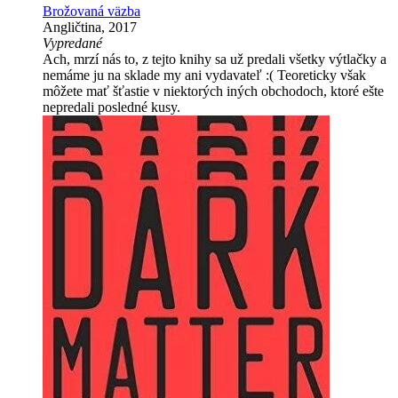
Brožovaná väzba
Angličtina, 2017
Vypredané
Ach, mrzí nás to, z tejto knihy sa už predali všetky výtlačky a
nemáme ju na sklade my ani vydavateľ :( Teoreticky však
môžete mať šťastie v niektorých iných obchodoch, ktoré ešte
nepredali posledné kusy.