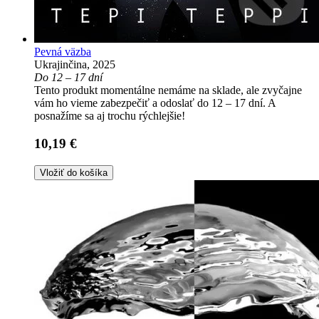
Pevná väzba
Ukrajinčina, 2025
Do 12 – 17 dní
Tento produkt momentálne nemáme na sklade, ale zvyčajne
vám ho vieme zabezpečiť a odoslať do 12 – 17 dní. A
posnažíme sa aj trochu rýchlejšie!
10,19 €
Vložiť do košíka