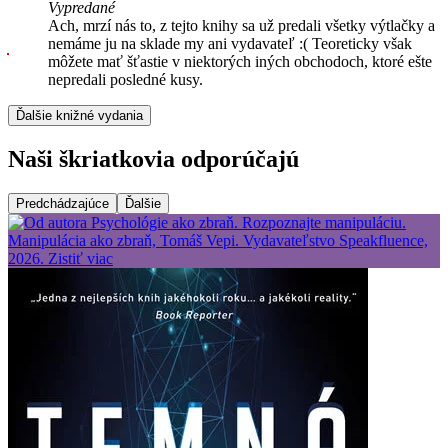
Vypredané
Ach, mrzí nás to, z tejto knihy sa už predali všetky výtlačky a
nemáme ju na sklade my ani vydavateľ :( Teoreticky však
môžete mať šťastie v niektorých iných obchodoch, ktoré ešte
nepredali posledné kusy.
Ďalšie knižné vydania
Naši škriatkovia odporúčajú
Predchádzajúce
Ďalšie