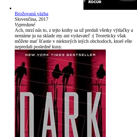
Brožovaná väzba
Slovenčina, 2017
Vypredané
Ach, mrzí nás to, z tejto knihy sa už predali všetky výtlačky a
nemáme ju na sklade my ani vydavateľ :( Teoreticky však
môžete mať šťastie v niektorých iných obchodoch, ktoré ešte
nepredali posledné kusy.