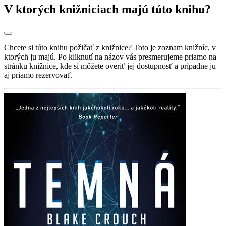
V ktorých knižniciach majú túto knihu?
Chcete si túto knihu požičať z knižnice? Toto je zoznam knižníc, v
ktorých ju majú. Po kliknutí na názov vás presmerujeme priamo na
stránku knižnice, kde si môžete overiť jej dostupnosť a prípadne ju
aj priamo rezervovať.