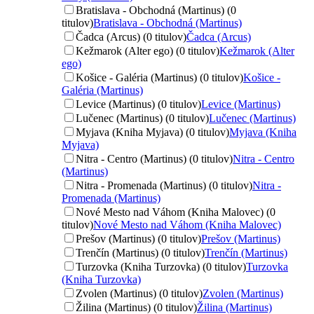
Bratislava - Obchodná (Martinus) (0
titulov)
Bratislava - Obchodná (Martinus)
Čadca (Arcus) (0 titulov)
Čadca (Arcus)
Kežmarok (Alter ego) (0 titulov)
Kežmarok (Alter
ego)
Košice - Galéria (Martinus) (0 titulov)
Košice -
Galéria (Martinus)
Levice (Martinus) (0 titulov)
Levice (Martinus)
Lučenec (Martinus) (0 titulov)
Lučenec (Martinus)
Myjava (Kniha Myjava) (0 titulov)
Myjava (Kniha
Myjava)
Nitra - Centro (Martinus) (0 titulov)
Nitra - Centro
(Martinus)
Nitra - Promenada (Martinus) (0 titulov)
Nitra -
Promenada (Martinus)
Nové Mesto nad Váhom (Kniha Malovec) (0
titulov)
Nové Mesto nad Váhom (Kniha Malovec)
Prešov (Martinus) (0 titulov)
Prešov (Martinus)
Trenčín (Martinus) (0 titulov)
Trenčín (Martinus)
Turzovka (Kniha Turzovka) (0 titulov)
Turzovka
(Kniha Turzovka)
Zvolen (Martinus) (0 titulov)
Zvolen (Martinus)
Žilina (Martinus) (0 titulov)
Žilina (Martinus)