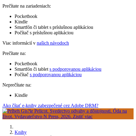
Prečítate na zariadeniach:
Pocketbook
Kindle
Smartfón či tablet s príslušnou aplikáciou
Počítač s príslušnou aplikáciou
Viac informácií v
našich návodoch
Prečítate na:
Pocketbook
Smartfón či tablet
s podporovanou aplikáciou
Počítač
s podporovanou aplikáciou
Neprečítate na:
Kindle
Ako čítať e-knihy zabezpečené cez Adobe DRM?
Knihy