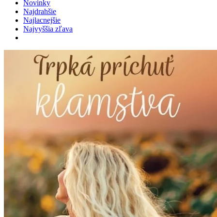
Novinky
Najdrahšie
Najlacnejšie
Najvyššia zľava