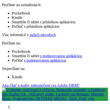
Prečítate na zariadeniach:
Pocketbook
Kindle
Smartfón či tablet s príslušnou aplikáciou
Počítač s príslušnou aplikáciou
Viac informácií v
našich návodoch
Prečítate na:
Pocketbook
Smartfón či tablet
s podporovanou aplikáciou
Počítač
s podporovanou aplikáciou
Neprečítate na:
Kindle
Ako čítať e-knihy zabezpečené cez Adobe DRM?