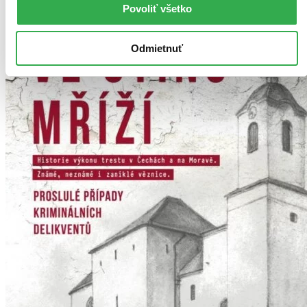
Povoliť všetko
Odmietnuť