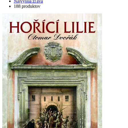
Najvyššia zľava
188 produktov