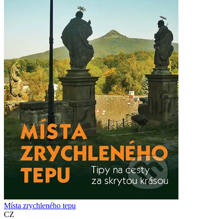
Místa zrychleného tepu
CZ