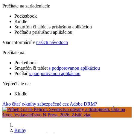
Prečítate na zariadeniach:
Pocketbook
Kindle
Smartfón či tablet s príslušnou aplikáciou
Počítač s príslušnou aplikáciou
Viac informácií v
našich návodoch
Prečítate na:
Pocketbook
Smartfón či tablet
s podporovanou aplikáciou
Počítač
s podporovanou aplikáciou
Neprečítate na:
Kindle
Ako čítať e-knihy zabezpečené cez Adobe DRM?
Knihy