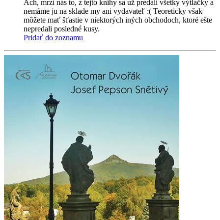
Ach, mrzí nás to, z tejto knihy sa už predali všetky výtlačky a
nemáme ju na sklade my ani vydavateľ :( Teoreticky však
môžete mať šťastie v niektorých iných obchodoch, ktoré ešte
nepredali posledné kusy.
Pridať do zoznamu