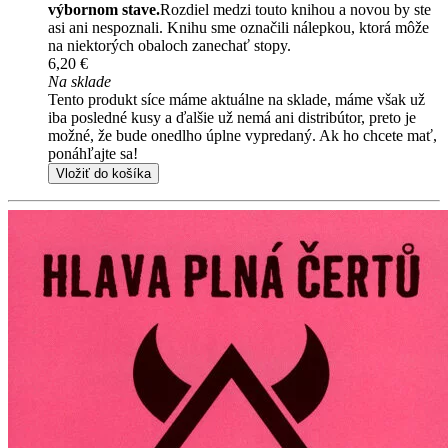
výbornom stave.
Rozdiel medzi touto knihou a novou by ste
asi ani nespoznali. Knihu sme označili nálepkou, ktorá môže
na niektorých obaloch zanechať stopy.
6,20 €
Na sklade
Tento produkt síce máme aktuálne na sklade, máme však už
iba posledné kusy a ďalšie už nemá ani distribútor, preto je
možné, že bude onedlho úplne vypredaný. Ak ho chcete mať,
ponáhľajte sa!
Vložiť do košíka